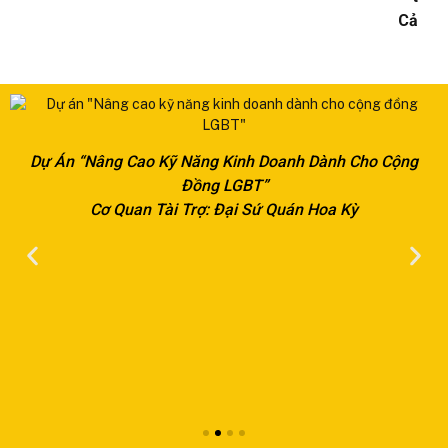
Cả
Dự Án “Nâng Cao Kỹ Năng Kinh Doanh Dành Cho Cộng
Đồng LGBT”
Cơ Quan Tài Trợ: Đại Sứ Quán Hoa Kỳ