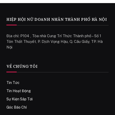
HIỆP HỘI NỮ DOANH NHÂN THÀNH PHỐ HÀ NỘI
Địa chỉ: P104 , Tòa nhà Cung Trí Thức Thành phố – Số 1
Tôn Thất Thuyết, P. Dịch Vọng Hậu, Q. Cầu Giấy, TP. Hà
Nội
VỀ CHÚNG TÔI
Tin Tức
Tin Hoạt Động
Sự Kiện Sắp Tới
Góc Báo Chí