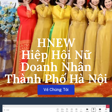
HNEW
Hiệp Hội Nữ
Doanh Nhân
Thành Phố Hà Nội
Về Chúng Tôi