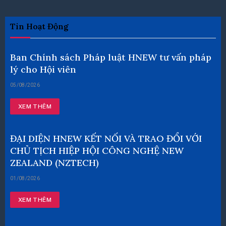
Tin Hoạt Động
Ban Chính sách Pháp luật HNEW tư vấn pháp
lý cho Hội viên
05/08/2026
XEM THÊM
ĐẠI DIỆN HNEW KẾT NỐI VÀ TRAO ĐỔI VỚI
CHỦ TỊCH HIỆP HỘI CÔNG NGHỆ NEW
ZEALAND (NZTECH)
01/08/2026
XEM THÊM