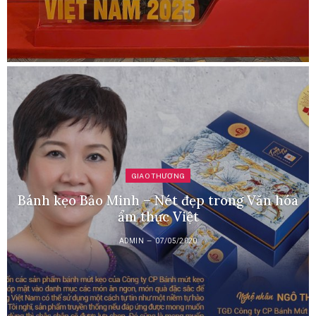
GIAO THƯƠNG
Bánh kẹo Bảo Minh – Nét đẹp trong Văn hóa
ẩm thực Việt
ADMIN
07/05/2020