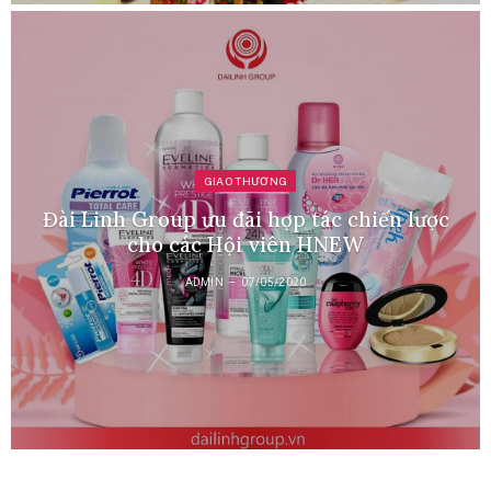
GIAO THƯƠNG
Đài Linh Group ưu đãi hợp tác chiến lược
cho các Hội viên HNEW
ADMIN
07/05/2020