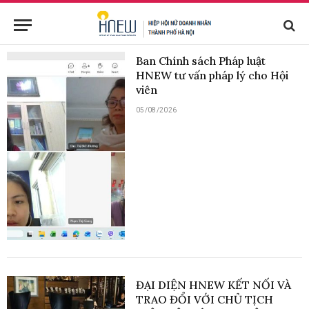
Ban Chính sách Pháp luật
HNEW tư vấn pháp lý cho Hội
viên
05/08/2026
ĐẠI DIỆN HNEW KẾT NỐI VÀ
TRAO ĐỔI VỚI CHỦ TỊCH