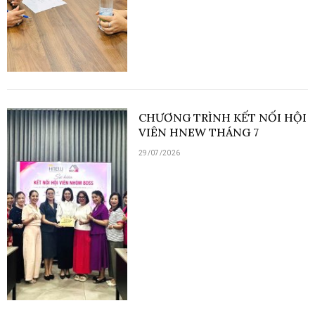
CHƯƠNG TRÌNH KẾT NỐI HỘI
VIÊN HNEW THÁNG 7
29/07/2026