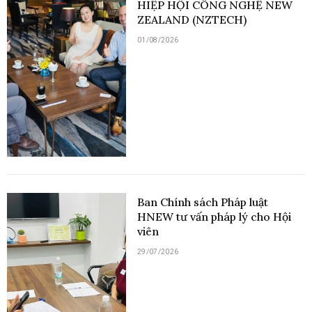
HIỆP HỘI CÔNG NGHỆ NEW
ZEALAND (NZTECH)
01/08/2026
Ban Chính sách Pháp luật
HNEW tư vấn pháp lý cho Hội
viên
29/07/2026