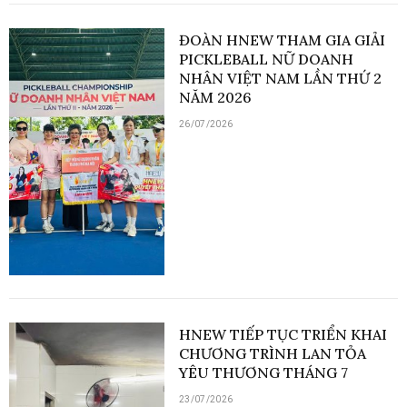
ĐOÀN HNEW THAM GIA GIẢI
PICKLEBALL NỮ DOANH
NHÂN VIỆT NAM LẦN THỨ 2
NĂM 2026
26/07/2026
HNEW TIẾP TỤC TRIỂN KHAI
CHƯƠNG TRÌNH LAN TỎA
YÊU THƯƠNG THÁNG 7
23/07/2026