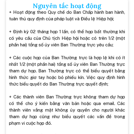
Nguyên tắc hoạt động
+ Hoạt động theo Quy chế do Ban Chấp hành ban hành,
tuân thủ quy định của pháp luật và Điều lệ Hiệp hội;
+ Định kỳ 02 tháng họp 1 lần, có thể họp bất thường khi
có yêu cầu của Chủ tịch Hiệp hội hoặc có trên 1/2 (một
phần hai) tổng số ủy viên Ban Thường trực yêu cầu;
+ Các cuộc họp của Ban Thường trực là hợp lệ khi có ít
nhất 1/2 (một phần hai) tổng số ủy viên Ban Thường trực
tham dự họp. Ban Thường trực có thể biểu quyết bằng
hình thức giơ tay hoặc bỏ phiếu kín. Việc quy định hình
thức biểu quyết do Ban Thường trực quyết định;
+ Các thành viên Ban Thường trực không tham dự họp
có thể cho ý kiến bằng văn bản hoặc qua email. Các
thành viên vắng mặt không ủy quyền cho người khác
tham dự họp cũng như biểu quyết các vấn đề trong
phạm vi cuộc họp đó.