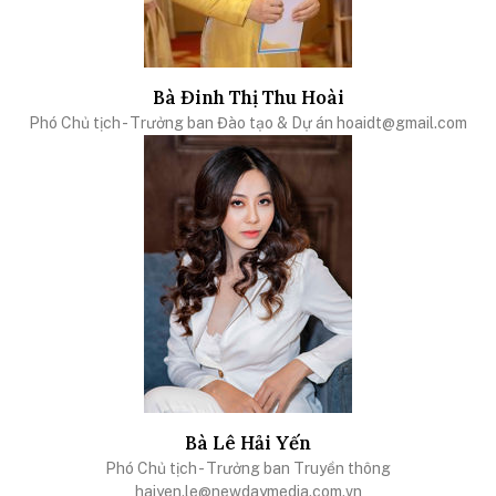
Bà Đinh Thị Thu Hoài
Phó Chủ tịch - Trưởng ban Đào tạo & Dự án
hoaidt@gmail.com
Bà Lê Hải Yến
Phó Chủ tịch - Trưởng ban Truyền thông
haiyen.le@newdaymedia.com.vn