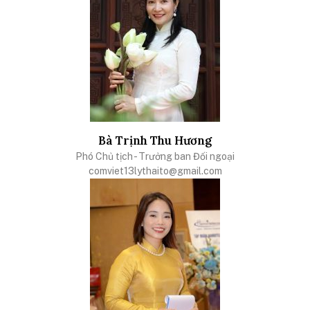
Bà Trịnh Thu Hương
Phó Chủ tịch - Trưởng ban Đối ngoại
comviet13lythaito@gmail.com