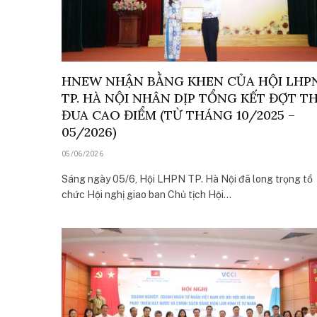
HNEW NHẬN BẰNG KHEN CỦA HỘI LHP
TP. HÀ NỘI NHÂN DỊP TỔNG KẾT ĐỢT TH
ĐUA CAO ĐIỂM (TỪ THÁNG 10/2025 –
05/2026)
05/06/2026
Sáng ngày 05/6, Hội LHPN TP. Hà Nội đã long trọng tổ
chức Hội nghị giao ban Chủ tịch Hội…