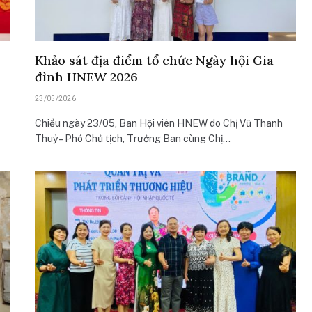
Khảo sát địa điểm tổ chức Ngày hội Gia
đình HNEW 2026
23/05/2026
Chiều ngày 23/05, Ban Hội viên HNEW do Chị Vũ Thanh
Thuỷ – Phó Chủ tịch, Trưởng Ban cùng Chị…