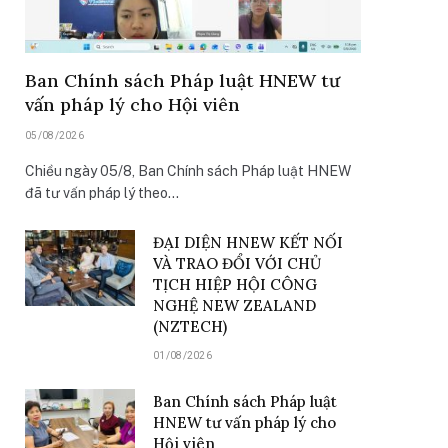
Ban Chính sách Pháp luật HNEW tư
vấn pháp lý cho Hội viên
05/08/2026
Chiều ngày 05/8, Ban Chính sách Pháp luật HNEW
đã tư vấn pháp lý theo…
ĐẠI DIỆN HNEW KẾT NỐI
VÀ TRAO ĐỔI VỚI CHỦ
TỊCH HIỆP HỘI CÔNG
NGHỆ NEW ZEALAND
(NZTECH)
01/08/2026
Ban Chính sách Pháp luật
HNEW tư vấn pháp lý cho
Hội viên