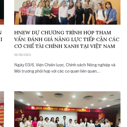
N
HNEW DỰ CHƯƠNG TRÌNH HỌP THAM
I
VẤN: ĐÁNH GIÁ NĂNG LỰC TIẾP CẬN CÁC
CƠ CHẾ TÀI CHÍNH XANH TẠI VIỆT NAM
03/06/2026
Ngày 03/6, Viện Chiến lược, Chính sách Nông nghiệp và
Môi trường phối hợp với các cơ quan liên quan…