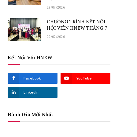
29/07/2026
CHƯƠNG TRÌNH KẾT NỐI
HỘI VIÊN HNEW THÁNG 7
29/07/2026
Kết Nối Với HNEW
Facebook
YouTube
LinkedIn
Đánh Giá Mới Nhất