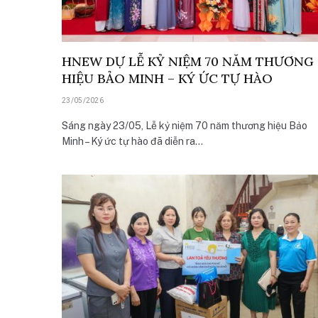
HNEW DỰ LỄ KỶ NIỆM 70 NĂM THƯƠNG
HIỆU BẢO MINH – KÝ ỨC TỰ HÀO
23/05/2026
Sáng ngày 23/05, Lễ kỷ niệm 70 năm thương hiệu Bảo
Minh – Ký ức tự hào đã diễn ra…