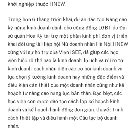
khởi nghiệp thuộc HNEW.
Trong hơn 6 tháng triển khai, dự án đào tạo Nâng cao
kỹ năng kinh doanh dành cho cộng đồng LGBT do Đại
sứ quán Hoa Kỳ tài trợ một phần kinh phí, đơn vị triển
khai đối ứng là Hiệp hội Nữ doanh nhân Hà Nội HNEW
cùng với sự hỗ trợ của Viện ISEE, đã giúp các học
viên hiểu rõ thế nào là kinh doanh, lợi ích và rủi ro từ
kinh doanh, cách nhận diện các cơ hội kinh doanh và
lựa chọn ý tưởng kinh doanh hay những đặc điểm và
điều kiện cần thiết của một doanh nhân cũng như kế
hoạch tự nâng cao năng lực bản thân. Đặc biệt, các
học viên còn được đào tạo cách lập kế hoạch kinh
doanh và kế hoạch hành động đơn giản, thuyết trình
cách thiết lập và điều hành một Câu lạc bộ doanh
nhân.