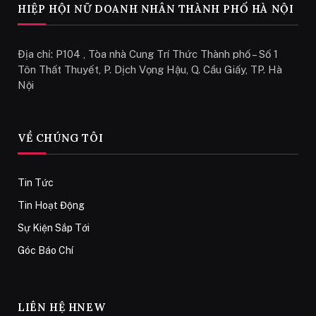
HIỆP HỘI NỮ DOANH NHÂN THÀNH PHỐ HÀ NỘI
Địa chỉ: P104 , Tòa nhà Cung Trí Thức Thành phố – Số 1
Tôn Thất Thuyết, P. Dịch Vọng Hậu, Q. Cầu Giấy, TP. Hà
Nội
VỀ CHÚNG TÔI
Tin Tức
Tin Hoạt Động
Sự Kiện Sắp Tới
Góc Báo Chí
LIÊN HỆ HNEW