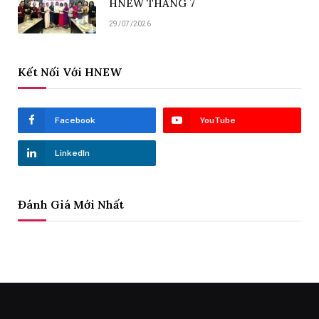
HNEW THÁNG 7
29/07/2026
Kết Nối Với HNEW
Facebook
YouTube
LinkedIn
Đánh Giá Mới Nhất