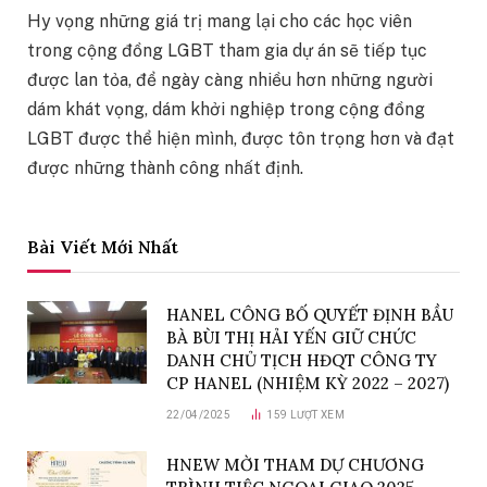
Hy vọng những giá trị mang lại cho các học viên
trong cộng đồng LGBT tham gia dự án sẽ tiếp tục
được lan tỏa, để ngày càng nhiều hơn những người
dám khát vọng, dám khởi nghiệp trong cộng đồng
LGBT được thể hiện mình, được tôn trọng hơn và đạt
được những thành công nhất định.
Bài Viết Mới Nhất
HANEL CÔNG BỐ QUYẾT ĐỊNH BẦU
BÀ BÙI THỊ HẢI YẾN GIỮ CHỨC
DANH CHỦ TỊCH HĐQT CÔNG TY
CP HANEL (NHIỆM KỲ 2022 – 2027)
22/04/2025
159
LƯỢT XEM
HNEW MỜI THAM DỰ CHƯƠNG