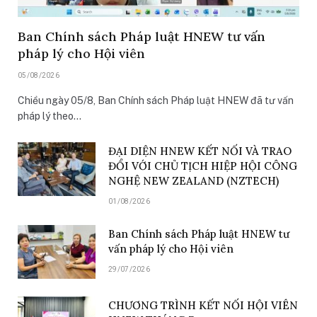
Ban Chính sách Pháp luật HNEW tư vấn
pháp lý cho Hội viên
05/08/2026
Chiều ngày 05/8, Ban Chính sách Pháp luật HNEW đã tư vấn
pháp lý theo…
ĐẠI DIỆN HNEW KẾT NỐI VÀ TRAO
ĐỔI VỚI CHỦ TỊCH HIỆP HỘI CÔNG
NGHỆ NEW ZEALAND (NZTECH)
01/08/2026
Ban Chính sách Pháp luật HNEW tư
vấn pháp lý cho Hội viên
29/07/2026
CHƯƠNG TRÌNH KẾT NỐI HỘI VIÊN