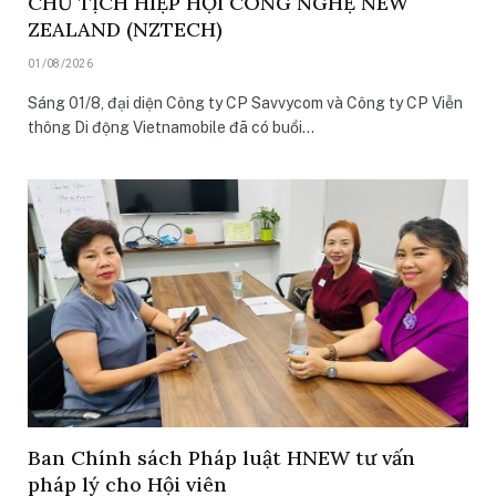
CHỦ TỊCH HIỆP HỘI CÔNG NGHỆ NEW
ZEALAND (NZTECH)
01/08/2026
Sáng 01/8, đại diện Công ty CP Savvycom và Công ty CP Viễn
thông Di động Vietnamobile đã có buổi…
Ban Chính sách Pháp luật HNEW tư vấn
pháp lý cho Hội viên