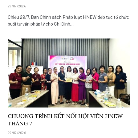
29/07/2026
Chiều 29/7, Ban Chính sách Pháp luật HNEW tiếp tục tổ chức
buổi tư vấn pháp lý cho Chị Đinh…
CHƯƠNG TRÌNH KẾT NỐI HỘI VIÊN HNEW
THÁNG 7
29/07/2026