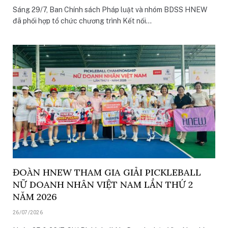
Sáng 29/7, Ban Chính sách Pháp luật và nhóm BDSS HNEW
đã phối hợp tổ chức chương trình Kết nối…
ĐOÀN HNEW THAM GIA GIẢI PICKLEBALL
NỮ DOANH NHÂN VIỆT NAM LẦN THỨ 2
NĂM 2026
26/07/2026