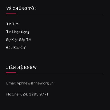
VỀ CHÚNG TÔI
Tin Tức
Tin Hoạt Động
Sự Kiện Sắp Tới
Góc Báo Chí
LIÊN HỆ HNEW
Email:
vphnew@hnew.org.vn
Hotline: 024. 3795 9771