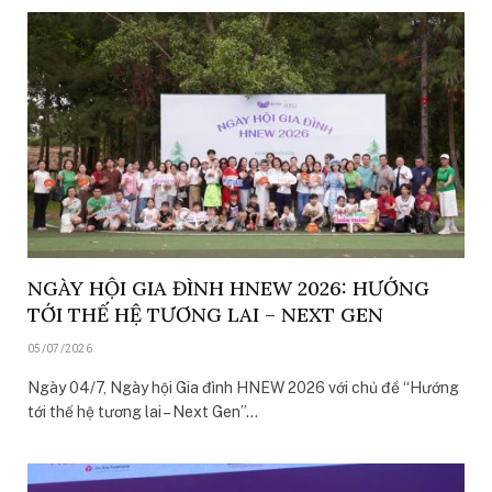
NGÀY HỘI GIA ĐÌNH HNEW 2026: HƯỚNG
TỚI THẾ HỆ TƯƠNG LAI – NEXT GEN
05/07/2026
Ngày 04/7, Ngày hội Gia đình HNEW 2026 với chủ đề “Hướng
tới thế hệ tương lai – Next Gen”…