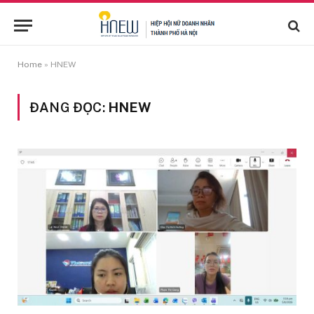
Home
»
HNEW
ĐANG ĐỌC:
HNEW