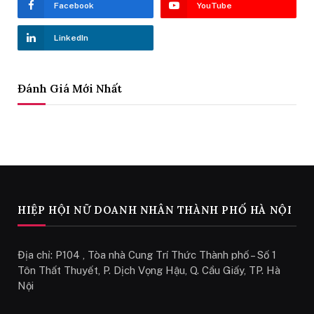
Facebook
YouTube
LinkedIn
Đánh Giá Mới Nhất
HIỆP HỘI NỮ DOANH NHÂN THÀNH PHỐ HÀ NỘI
Địa chỉ: P104 , Tòa nhà Cung Trí Thức Thành phố – Số 1
Tôn Thất Thuyết, P. Dịch Vọng Hậu, Q. Cầu Giấy, TP. Hà
Nội