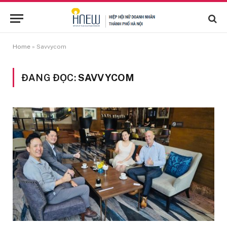
Home
»
Savvycom
ĐANG ĐỌC:
SAVVYCOM