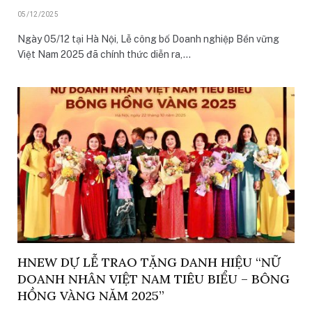
05/12/2025
Ngày 05/12 tại Hà Nội, Lễ công bố Doanh nghiệp Bền vững
Việt Nam 2025 đã chính thức diễn ra,…
HNEW DỰ LỄ TRAO TẶNG DANH HIỆU “NỮ
DOANH NHÂN VIỆT NAM TIÊU BIỂU – BÔNG
HỒNG VÀNG NĂM 2025”