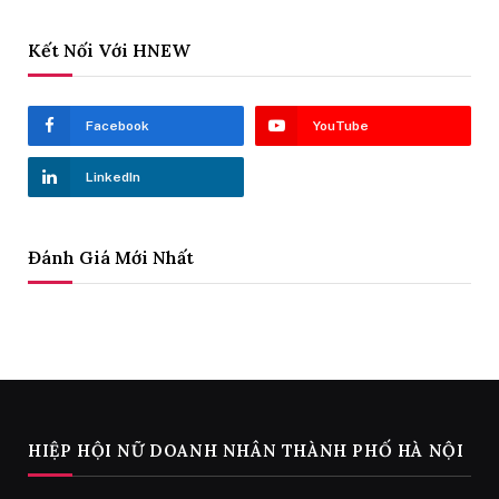
Kết Nối Với HNEW
Facebook
YouTube
LinkedIn
Đánh Giá Mới Nhất
HIỆP HỘI NỮ DOANH NHÂN THÀNH PHỐ HÀ NỘI