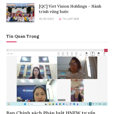
[QC] Viet Vision Holdings – Hành
trình vững bước
05/05/2025
74
LƯỢT XEM
Tin Quan Trọng
Ban Chính sách Pháp luật HNEW tư vấn