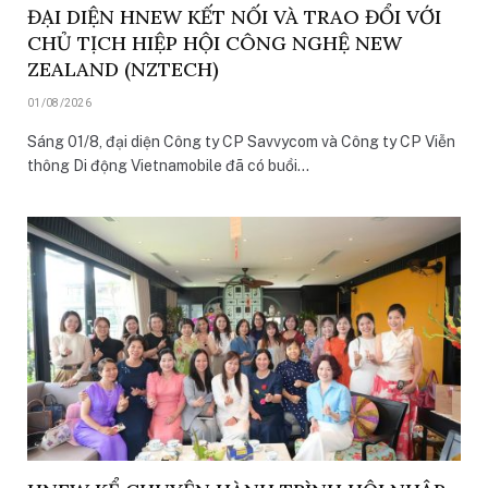
ĐẠI DIỆN HNEW KẾT NỐI VÀ TRAO ĐỔI VỚI
CHỦ TỊCH HIỆP HỘI CÔNG NGHỆ NEW
ZEALAND (NZTECH)
01/08/2026
Sáng 01/8, đại diện Công ty CP Savvycom và Công ty CP Viễn
thông Di động Vietnamobile đã có buổi…