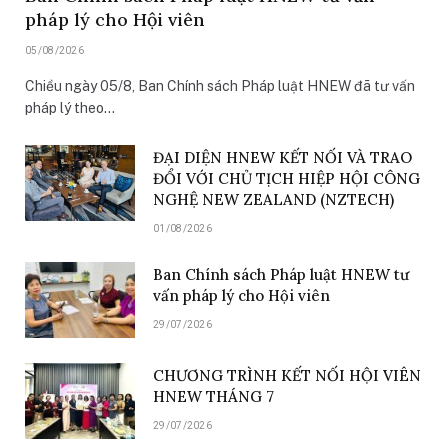
pháp lý cho Hội viên
05/08/2026
Chiều ngày 05/8, Ban Chính sách Pháp luật HNEW đã tư vấn
pháp lý theo…
ĐẠI DIỆN HNEW KẾT NỐI VÀ TRAO
ĐỔI VỚI CHỦ TỊCH HIỆP HỘI CÔNG
NGHỆ NEW ZEALAND (NZTECH)
01/08/2026
Ban Chính sách Pháp luật HNEW tư
vấn pháp lý cho Hội viên
29/07/2026
CHƯƠNG TRÌNH KẾT NỐI HỘI VIÊN
HNEW THÁNG 7
29/07/2026