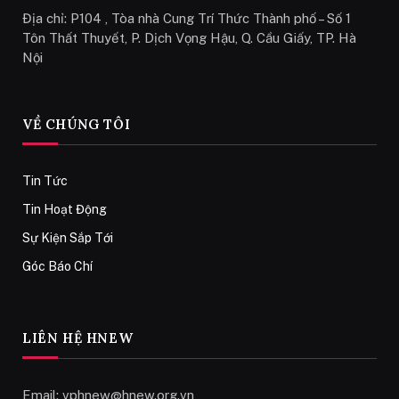
Địa chỉ: P104 , Tòa nhà Cung Trí Thức Thành phố – Số 1
Tôn Thất Thuyết, P. Dịch Vọng Hậu, Q. Cầu Giấy, TP. Hà
Nội
VỀ CHÚNG TÔI
Tin Tức
Tin Hoạt Động
Sự Kiện Sắp Tới
Góc Báo Chí
LIÊN HỆ HNEW
Email:
vphnew@hnew.org.vn