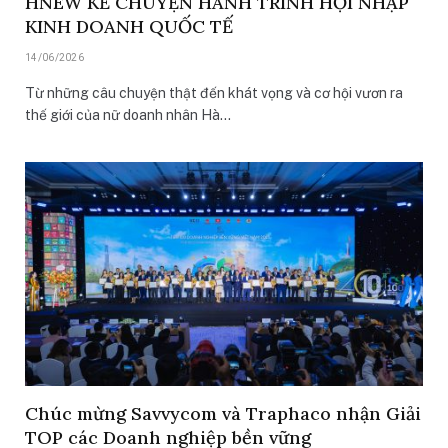
HNEW KỂ CHUYỆN HÀNH TRÌNH HỘI NHẬP
KINH DOANH QUỐC TẾ
14/06/2026
Từ những câu chuyện thật đến khát vọng và cơ hội vươn ra
thế giới của nữ doanh nhân Hà…
Chúc mừng Savvycom và Traphaco nhận Giải
TOP các Doanh nghiệp bền vững