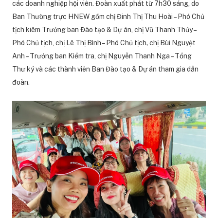
các doanh nghiệp hội viên. Đoàn xuất phát từ 7h30 sáng, do
Ban Thường trực HNEW gồm chị Đinh Thị Thu Hoài – Phó Chủ
tịch kiêm Trưởng ban Đào tạo & Dự án, chị Vũ Thanh Thủy –
,
Phó Chủ tịch, chị Lê Thị Bình – Phó Chủ tịch
chị Bùi Nguyệt
Anh – Trưởng ban Kiểm tra, chị Nguyễn Thanh Nga – Tổng
Thư ký và các thành viên Ban Đào tạo & Dự án tham gia dẫn
đoàn.