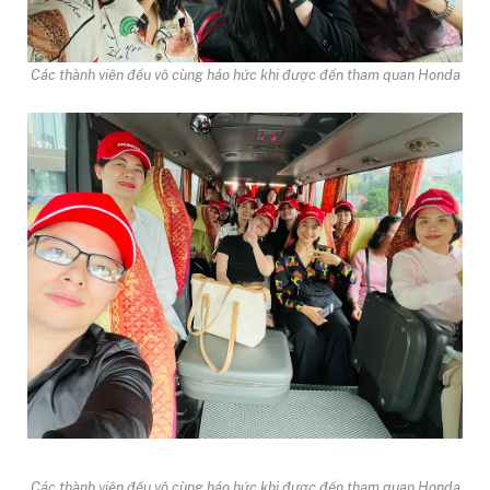
Các thành viên đều vô cùng háo hức khi được đến tham quan Honda
Các thành viên đều vô cùng háo hức khi được đến tham quan Honda