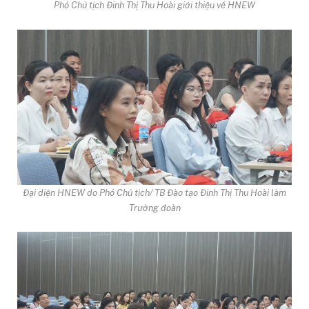
Phó Chủ tịch Đinh Thị Thu Hoài giới thiệu về HNEW
Đại diện HNEW do Phó Chủ tịch/ TB Đào tạo Đinh Thị Thu Hoài làm
Trưởng đoàn