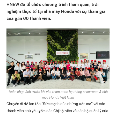
HNEW đã tổ chức chương trình tham quan, trải
nghiệm thực tế tại nhà máy Honda với sự tham gia
của gần 60 thành viên.
Đoàn chụp ảnh trước khi vào tham quan hệ thống showroom & nhà
máy Honda Việt Nam
Chuyến đi để lan tỏa “Sức mạnh của những ước mơ” với các
thành viên chủ yếu gồm các Chị hội viên và cán bộ quản lý của