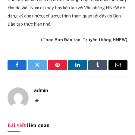
Honda Việt Nam dịp này, hãy liên lạc với Văn phòng HNEW để
đăng ký cho những chương trình tham quan tới đây do Ban
Đào tạo thực hiện nhé.
(Theo Ban Đào tạo, Truyền thông HNEW)
Facebook
Twitter
Pinterest
LinkedIn
Tumblr
Email
admin
Website
Bài viết
liên quan