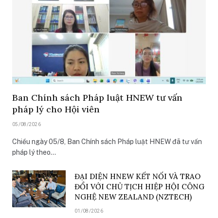
Ban Chính sách Pháp luật HNEW tư vấn
pháp lý cho Hội viên
05/08/2026
Chiều ngày 05/8, Ban Chính sách Pháp luật HNEW đã tư vấn
pháp lý theo…
ĐẠI DIỆN HNEW KẾT NỐI VÀ TRAO
ĐỔI VỚI CHỦ TỊCH HIỆP HỘI CÔNG
NGHỆ NEW ZEALAND (NZTECH)
01/08/2026