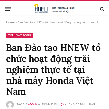
Home
»
Ban Đào tạo HNEW tổ chức hoạt động trải nghiệm thực tế tại nhà máy Honda Việt Nam
TIN HOẠT ĐỘNG
Ban Đào tạo HNEW tổ
chức hoạt động trải
nghiệm thực tế tại
nhà máy Honda Việt
Nam
TÁC GIẢ
ADMIN
25/04/2025
KHÔNG CÓ BÌNH LUẬN