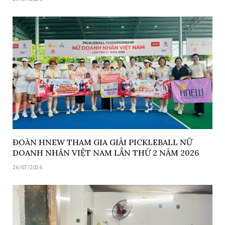
ĐOÀN HNEW THAM GIA GIẢI PICKLEBALL NỮ
DOANH NHÂN VIỆT NAM LẦN THỨ 2 NĂM 2026
26/07/2026