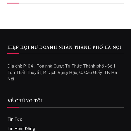
HIỆP HỘI NỮ DOANH NHÂN THÀNH PHỐ HÀ NỘI
Địa chỉ: P104 , Tòa nhà Cung Trí Thức Thành phố – Số 1
Tôn Thất Thuyết, P. Dịch Vọng Hậu, Q. Cầu Giấy, TP. Hà
Nội
VỀ CHÚNG TÔI
Tin Tức
Tin Hoạt Động