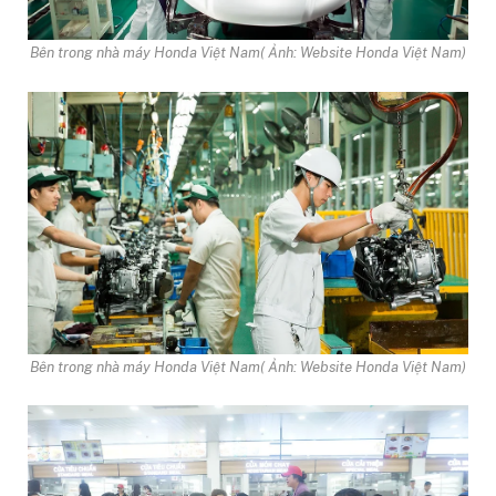
Bên trong nhà máy Honda Việt Nam( Ảnh: Website Honda Việt Nam)
Bên trong nhà máy Honda Việt Nam( Ảnh: Website Honda Việt Nam)