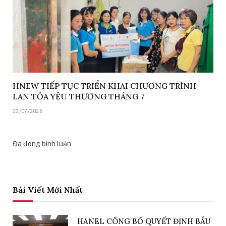
HNEW TIẾP TỤC TRIỂN KHAI CHƯƠNG TRÌNH
LAN TỎA YÊU THƯƠNG THÁNG 7
23/07/2026
Đã đóng bình luận
Bài Viết Mới Nhất
HANEL CÔNG BỐ QUYẾT ĐỊNH BẦU