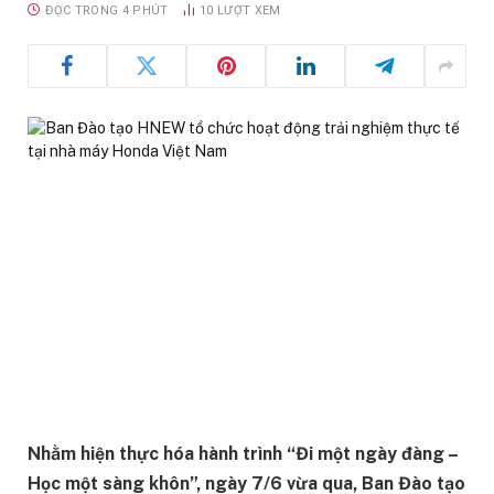
ĐỌC TRONG 4 PHÚT
10
LƯỢT XEM
Nhằm hiện thực hóa hành trình “Đi một ngày đàng –
Học một sàng khôn”, ngày 7/6 vừa qua, Ban Đào tạo