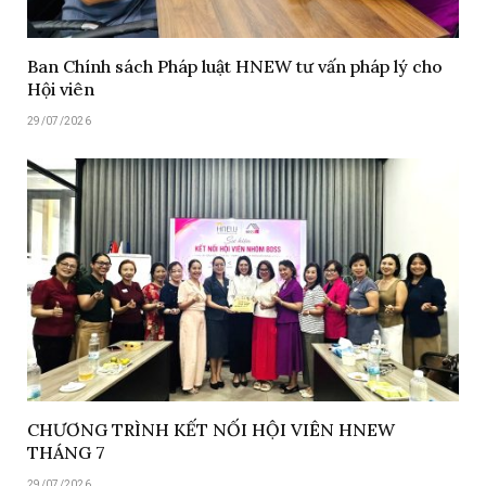
Ban Chính sách Pháp luật HNEW tư vấn pháp lý cho
Hội viên
29/07/2026
CHƯƠNG TRÌNH KẾT NỐI HỘI VIÊN HNEW
THÁNG 7
29/07/2026