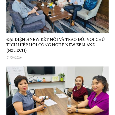
ĐẠI DIỆN HNEW KẾT NỐI VÀ TRAO ĐỔI VỚI CHỦ
TỊCH HIỆP HỘI CÔNG NGHỆ NEW ZEALAND
(NZTECH)
01/08/2026