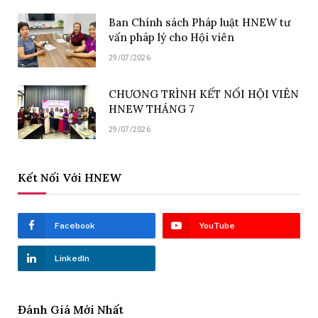
Ban Chính sách Pháp luật HNEW tư
vấn pháp lý cho Hội viên
29/07/2026
CHƯƠNG TRÌNH KẾT NỐI HỘI VIÊN
HNEW THÁNG 7
29/07/2026
Kết Nối Với HNEW
Facebook
YouTube
LinkedIn
Đánh Giá Mới Nhất