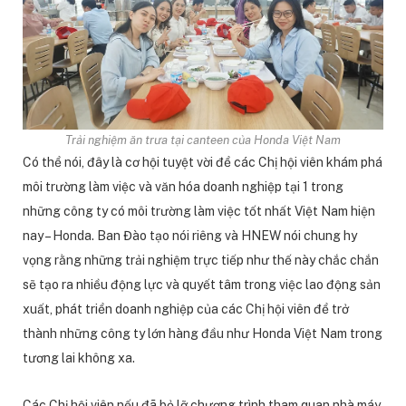
Trải nghiệm ăn trưa tại canteen của Honda Việt Nam
Có thể nói, đây là cơ hội tuyệt vời để các Chị hội viên khám phá
môi trường làm việc và văn hóa doanh nghiệp tại 1 trong
những công ty có môi trường làm việc tốt nhất Việt Nam hiện
nay – Honda. Ban Đào tạo nói riêng và HNEW nói chung hy
vọng rằng những trải nghiệm trực tiếp như thế này chắc chắn
sẽ tạo ra nhiều động lực và quyết tâm trong việc lao động sản
xuất, phát triển doanh nghiệp của các Chị hội viên để trở
thành những công ty lớn hàng đầu như Honda Việt Nam trong
tương lai không xa.
Các Chị hội viên nếu đã bỏ lỡ chương trình tham quan nhà máy