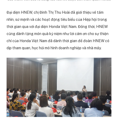
Đại diện HNEW, chị Đinh Thị Thu Hoài đã giới thiệu về tầm
nhìn, sứ mệnh và các hoạt động tiêu biểu của Hiệp hội trong
thời gian qua với đại diện Honda Việt Nam. Đồng thời, HNEW
cũng dành tặng món quà kỷ niệm như lời cám ơn cho sự thiện
chí của Honda Việt Nam đã dành thời gian để đoàn HNEW có
dịp tham quan, học hỏi mô hình doanh nghiệp và nhà máy.