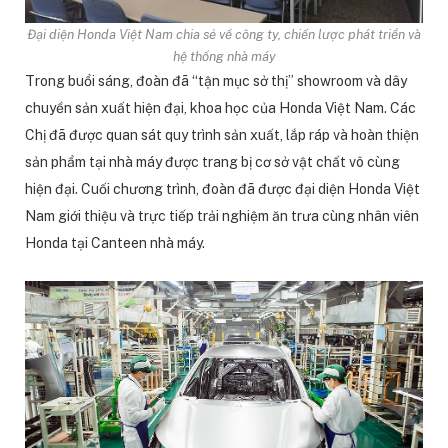
Đại diện Honda Việt Nam chia sẻ về công ty, chiến lược phát triển và
hệ thống nhà máy
Trong buổi sáng, đoàn đã “tận mục sở thị” showroom và dây
chuyền sản xuất hiện đại, khoa học của Honda Việt Nam. Các
Chị đã được quan sát quy trình sản xuất, lắp ráp và hoàn thiện
sản phẩm tại nhà máy được trang bị cơ sở vật chất vô cùng
hiện đại. Cuối chương trình, đoàn đã được đại diện Honda Việt
Nam giới thiệu và trực tiếp trải nghiệm ăn trưa cùng nhân viên
Honda tại Canteen nhà máy.