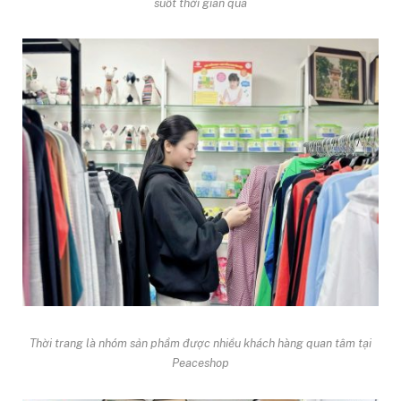
suốt thời gian qua
Thời trang là nhóm sản phẩm được nhiều khách hàng quan tâm tại
Peaceshop