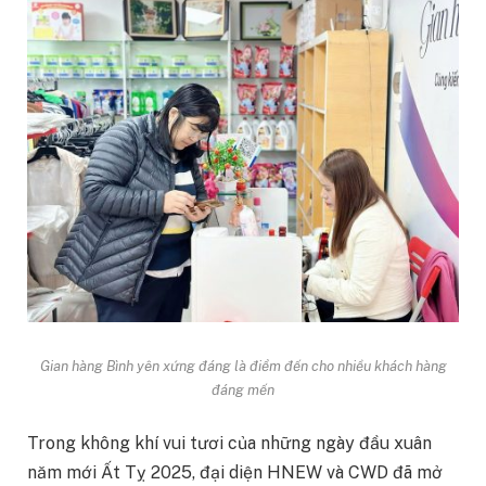
Gian hàng Bình yên xứng đáng là điểm đến cho nhiều khách hàng
đáng mến
Trong không khí vui tươi của những ngày đầu xuân
năm mới Ất Tỵ 2025, đại diện HNEW và CWD đã mở