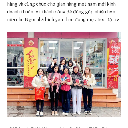
hàng và cùng chúc cho gian hàng một năm mới kinh
doanh thuận lợi, thành công để đóng góp nhiều hơn
nữa cho Ngôi nhà bình yên theo đúng mục tiêu đặt ra.