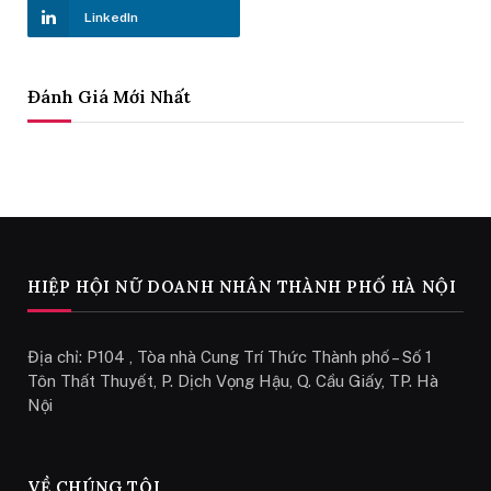
LinkedIn
Đánh Giá Mới Nhất
HIỆP HỘI NỮ DOANH NHÂN THÀNH PHỐ HÀ NỘI
Địa chỉ: P104 , Tòa nhà Cung Trí Thức Thành phố – Số 1
Tôn Thất Thuyết, P. Dịch Vọng Hậu, Q. Cầu Giấy, TP. Hà
Nội
VỀ CHÚNG TÔI