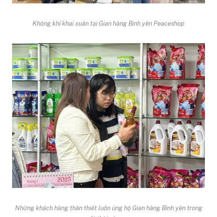
Không khí khai xuân tại Gian hàng Bình yên Peaceshop
Những khách hàng thân thiết luôn ủng hộ Gian hàng Bình yên trong