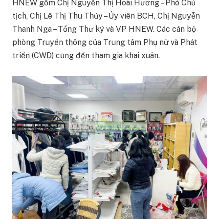
HNEW gồm Chị Nguyễn Thị Hoài Hương – Phó Chủ
tịch, Chị Lê Thị Thu Thủy – Ủy viên BCH, Chị Nguyễn
Thanh Nga – Tổng Thư ký và VP HNEW. Các cán bộ
phòng Truyền thông của Trung tâm Phụ nữ và Phát
triển (CWD) cũng đến tham gia khai xuân.