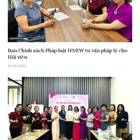
Ban Chính sách Pháp luật HNEW tư vấn pháp lý cho
Hội viên
29/07/2026