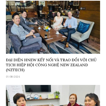
ĐẠI DIỆN HNEW KẾT NỐI VÀ TRAO ĐỔI VỚI CHỦ
TỊCH HIỆP HỘI CÔNG NGHỆ NEW ZEALAND
(NZTECH)
01/08/2026