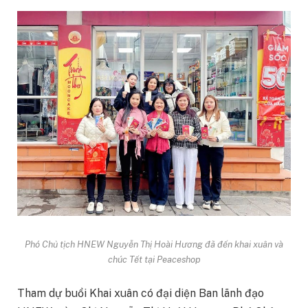
Phó Chủ tịch HNEW Nguyễn Thị Hoài Hương đã đến khai xuân và
chúc Tết tại Peaceshop
Tham dự buổi Khai xuân có đại diện Ban lãnh đạo