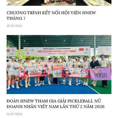
CHƯƠNG TRÌNH KẾT NỐI HỘI VIÊN HNEW
THÁNG 7
29/07/2026
ĐOÀN HNEW THAM GIA GIẢI PICKLEBALL NỮ
DOANH NHÂN VIỆT NAM LẦN THỨ 2 NĂM 2026
26/07/2026