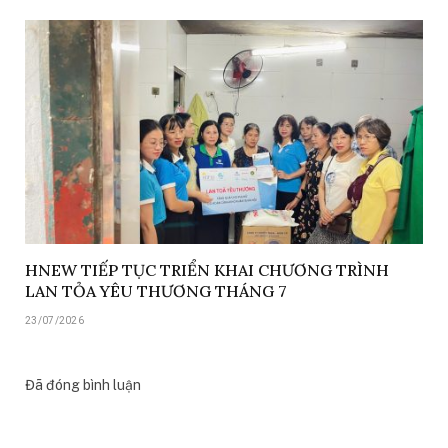
HNEW TIẾP TỤC TRIỂN KHAI CHƯƠNG TRÌNH
LAN TỎA YÊU THƯƠNG THÁNG 7
23/07/2026
Đã đóng bình luận