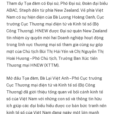
Tham dự Tọa đàm có Đại sứ, Phó Đại sứ, Đoàn đại biểu
ABAC, Steph đến từ phía New Zealand. Về phía Việt
Nam có sự hiện diện của Bà Lương Hoàng Oanh, Cục
trưởng Cục Thương mại điện tử và Kinh tế số (Bộ
Công Thương). HNEW được Đại sứ quán New Zealand
tín nhiệm ủy quyền mời hai Doanh nghiệp hoạt động
trong lĩnh vực thương mại số tham gia cùng sự góp
mặt của Chủ tịch Bùi Thị Hải Yến và Chị Nguyễn Thị
Hoài Hương – Phó Chủ tịch, Trưởng Ban Xúc tiến
Thương mại HNEW (XTTM).
Mở đầu Tọa đàm, Bà Lại Việt Anh – Phó Cục trưởng
Cục Thương mại điện tử và Kinh tế số (Bộ Công
Thương) đã giới thiệu tổng quan về bối cảnh kinh tế
số của Việt Nam với những con số và thông tin hữu
ích giúp các đại biểu hiểu được cơ bản bức tranh nền
kinh tế số của Việt Nam đang ngày một lớn mạnh