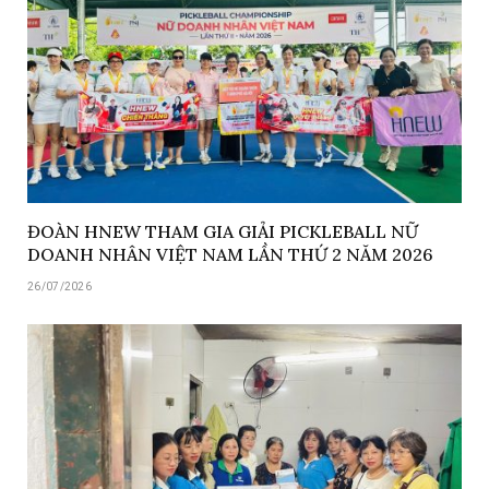
ĐOÀN HNEW THAM GIA GIẢI PICKLEBALL NỮ
DOANH NHÂN VIỆT NAM LẦN THỨ 2 NĂM 2026
26/07/2026