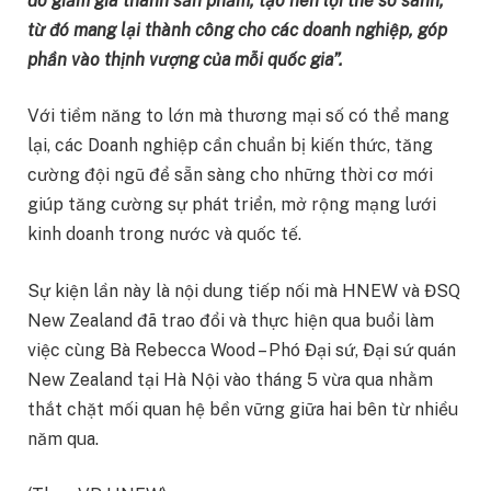
đó giảm giá thành sản phẩm, tạo nên lợi thế so sánh,
từ đó mang lại thành công cho các doanh nghiệp, góp
phần vào thịnh vượng của mỗi quốc gia”.
Với tiềm năng to lớn mà thương mại số có thể mang
lại, các Doanh nghiệp cần chuẩn bị kiến thức, tăng
cường đội ngũ để sẵn sàng cho những thời cơ mới
giúp tăng cường sự phát triển, mở rộng mạng lưới
kinh doanh trong nước và quốc tế.
Sự kiện lần này là nội dung tiếp nối mà HNEW và ĐSQ
New Zealand đã trao đổi và thực hiện qua buổi làm
việc cùng Bà Rebecca Wood – Phó Đại sứ, Đại sứ quán
New Zealand tại Hà Nội vào tháng 5 vừa qua nhằm
thắt chặt mối quan hệ bền vững giữa hai bên từ nhiều
năm qua.