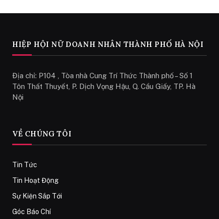
HIỆP HỘI NỮ DOANH NHÂN THÀNH PHỐ HÀ NỘI
Địa chỉ: P104 , Tòa nhà Cung Trí Thức Thành phố – Số 1
Tôn Thất Thuyết, P. Dịch Vọng Hậu, Q. Cầu Giấy, TP. Hà
Nội
VỀ CHÚNG TÔI
Tin Tức
Tin Hoạt Động
Sự Kiện Sắp Tới
Góc Báo Chí