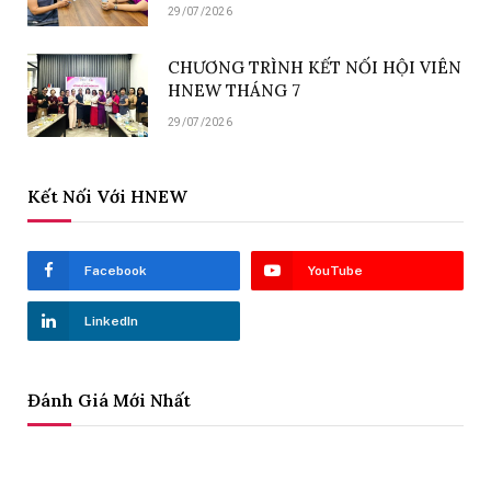
29/07/2026
CHƯƠNG TRÌNH KẾT NỐI HỘI VIÊN
HNEW THÁNG 7
29/07/2026
Kết Nối Với HNEW
Facebook
YouTube
LinkedIn
Đánh Giá Mới Nhất