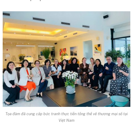
Tọa đàm đã cung cấp bức tranh thực tiễn tổng thể về thương mại số tại
Việt Nam