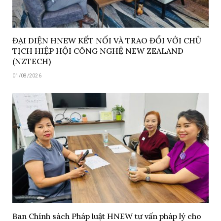
ĐẠI DIỆN HNEW KẾT NỐI VÀ TRAO ĐỔI VỚI CHỦ
TỊCH HIỆP HỘI CÔNG NGHỆ NEW ZEALAND
(NZTECH)
01/08/2026
Ban Chính sách Pháp luật HNEW tư vấn pháp lý cho