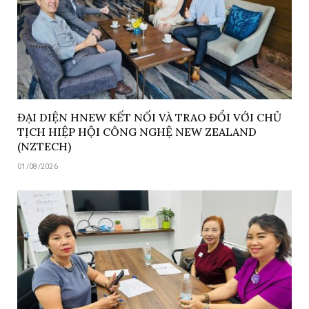
ĐẠI DIỆN HNEW KẾT NỐI VÀ TRAO ĐỔI VỚI CHỦ
TỊCH HIỆP HỘI CÔNG NGHỆ NEW ZEALAND
(NZTECH)
01/08/2026