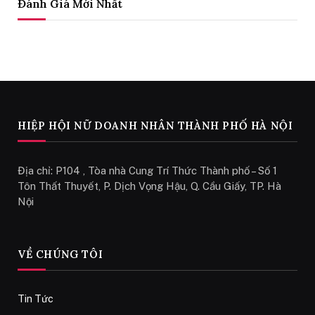
Đánh Giá Mới Nhất
HIỆP HỘI NỮ DOANH NHÂN THÀNH PHỐ HÀ NỘI
Địa chỉ: P104 , Tòa nhà Cung Trí Thức Thành phố – Số 1
Tôn Thất Thuyết, P. Dịch Vọng Hậu, Q. Cầu Giấy, TP. Hà
Nội
VỀ CHÚNG TÔI
Tin Tức