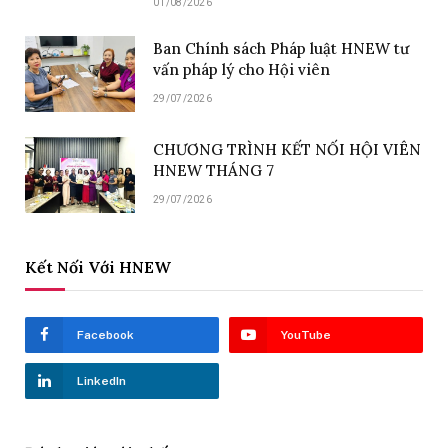
01/08/2026
Ban Chính sách Pháp luật HNEW tư
vấn pháp lý cho Hội viên
29/07/2026
CHƯƠNG TRÌNH KẾT NỐI HỘI VIÊN
HNEW THÁNG 7
29/07/2026
Kết Nối Với HNEW
Facebook
YouTube
LinkedIn