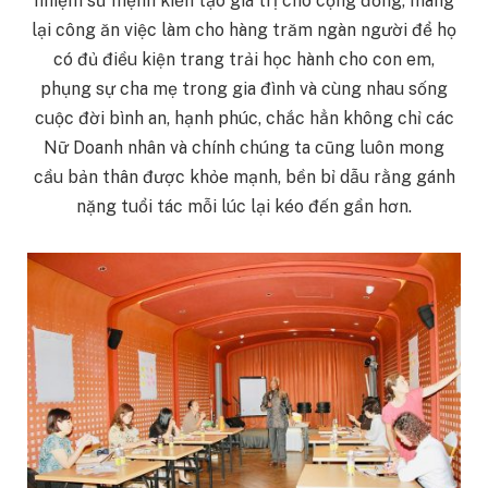
nhiệm sứ mệnh kiến tạo giá trị cho cộng đồng, mang
lại công ăn việc làm cho hàng trăm ngàn người để họ
có đủ điều kiện trang trải học hành cho con em,
phụng sự cha mẹ trong gia đình và cùng nhau sống
cuộc đời bình an, hạnh phúc, chắc hẳn không chỉ các
Nữ Doanh nhân và chính chúng ta cũng luôn mong
cầu bản thân được khỏe mạnh, bền bỉ dẫu rằng gánh
nặng tuổi tác mỗi lúc lại kéo đến gần hơn.