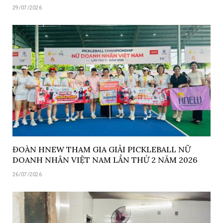
29/07/2026
ĐOÀN HNEW THAM GIA GIẢI PICKLEBALL NỮ
DOANH NHÂN VIỆT NAM LẦN THỨ 2 NĂM 2026
26/07/2026