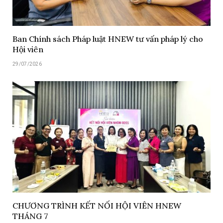
Ban Chính sách Pháp luật HNEW tư vấn pháp lý cho
Hội viên
29/07/2026
CHƯƠNG TRÌNH KẾT NỐI HỘI VIÊN HNEW
THÁNG 7