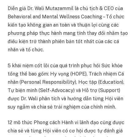
Diễn giả Dr. Wali Mutazammil là chủ tịch & CEO của
Behavioral and Mental Wellness Coaching – Tổ chức
kiến tạo không gian an toàn và thuận lợi cùng các
phương pháp thực hành mang tính thay đổi nhằm tạo
điều kiện trở thành phiên bản tốt nhất của các cá
nhân và tổ chức.
5 khái niệm cốt lõi của quá trình phục hồi Sức khỏe
tổng thể bao gồm: Hy vọng (HOPE), Trách nhiệm Cá
nhân (Personal Responsibility), Học tập (Education),
Tự biện minh (Self-Advocacy) và Hỗ trợ (Support)
được Dr. Wali phân tích và hướng dẫn từng Hội viên
suy ngẫm và chia sẻ trải nghiệm của chính mình.
12 mô thức Phong cách Hành vi lãnh đạo cũng được
chia sẻ và từng Hội viên có cơ hội được tự đánh giá