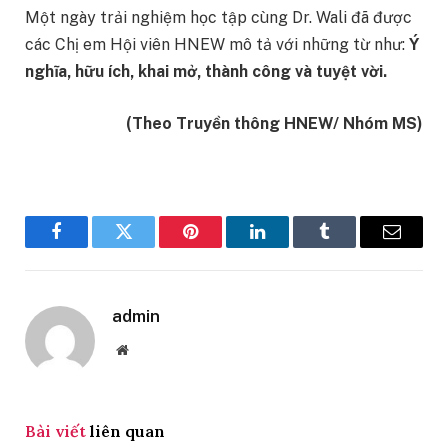
Một ngày trải nghiệm học tập cùng Dr. Wali đã được
các Chị em Hội viên HNEW mô tả với những từ như:
Ý
nghĩa, hữu ích, khai mở, thành công và tuyệt vời.
(Theo Truyền thông HNEW/ Nhóm MS)
Facebook
Twitter
Pinterest
LinkedIn
Tumblr
Email
admin
Website
Bài viết
liên quan