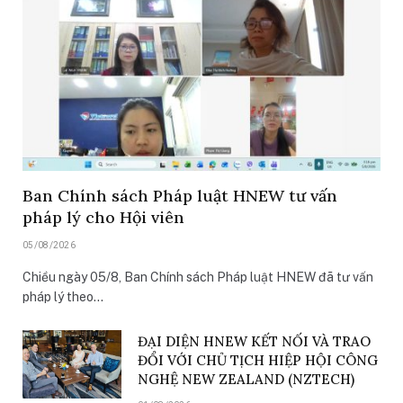
Ban Chính sách Pháp luật HNEW tư vấn
pháp lý cho Hội viên
05/08/2026
Chiều ngày 05/8, Ban Chính sách Pháp luật HNEW đã tư vấn
pháp lý theo…
ĐẠI DIỆN HNEW KẾT NỐI VÀ TRAO
ĐỔI VỚI CHỦ TỊCH HIỆP HỘI CÔNG
NGHỆ NEW ZEALAND (NZTECH)