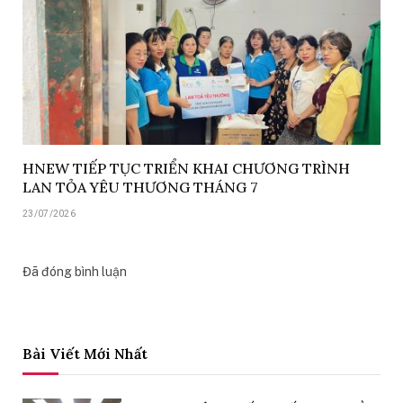
HNEW TIẾP TỤC TRIỂN KHAI CHƯƠNG TRÌNH
LAN TỎA YÊU THƯƠNG THÁNG 7
23/07/2026
Đã đóng bình luận
Bài Viết Mới Nhất