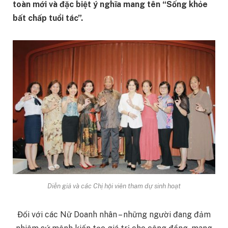
toàn mới và đặc biệt ý nghĩa mang tên “Sống khỏe
bất chấp tuổi tác”.
Diễn giả và các Chị hội viên tham dự sinh hoạt
Đối với các Nữ Doanh nhân – những người đang đảm