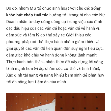
Do đó, nhóm MS tổ chức sinh hoạt với chủ đề:
Sống
khỏe bất chấp tuổi tác
hướng tới trang bị cho các Nữ
Doanh nhân tư duy cùng công cụ trong việc xác định
các dấu hiệu của các vấn đề hoặc vấn đề về hành vi,
cảm xúc và tâm lý có thể xảy ra; Giới thiệu các
phương pháp có thể thực hành nhằm giảm thiểu và
giải quyết các vấn đề liên quan đến suy nghĩ tiêu cực,
cảm giác khó chịu và hành động không lành mạnh;
Thực hành bản thân – nhận thức để xây dựng lối sống
lành mạnh hơn (ví dụ: chăm sóc cơ thể và tinh thần);
Xác định tài năng và năng khiếu bẩm sinh để phát huy
tối đa năng lực tiềm ẩn của mình.