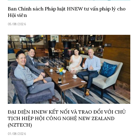
Ban Chính sách Pháp luật HNEW tư vấn pháp lý cho
Hội viên
05/08/2026
ĐẠI DIỆN HNEW KẾT NỐI VÀ TRAO ĐỔI VỚI CHỦ
TỊCH HIỆP HỘI CÔNG NGHỆ NEW ZEALAND
(NZTECH)
01/08/2026