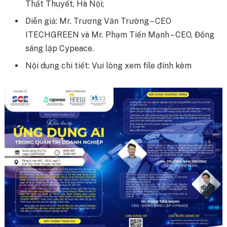
Thất Thuyết, Hà Nội;
Diễn giả: Mr. Trương Văn Trường – CEO
ITECHGREEN và Mr. Phạm Tiến Mạnh – CEO, Đồng
sáng lập Cypeace.
Nội dung chi tiết: Vui lòng xem file đính kèm