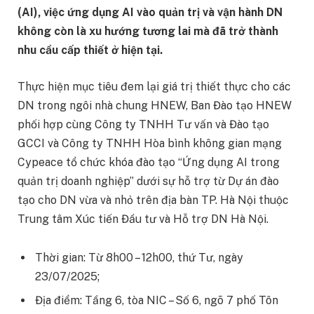
(AI), việc ứng dụng AI vào quản trị và vận hành DN
không còn là xu hướng tương lai mà đã trở thành
nhu cầu cấp thiết ở hiện tại.
Thực hiện mục tiêu đem lại giá trị thiết thực cho các
DN trong ngôi nhà chung HNEW, Ban Đào tạo HNEW
phối hợp cùng Công ty TNHH Tư vấn và Đào tạo
GCCI và Công ty TNHH Hòa bình không gian mạng
Cypeace tổ chức khóa đào tạo “Ứng dụng AI trong
quản trị doanh nghiệp” dưới sự hỗ trợ từ Dự án đào
tạo cho DN vừa và nhỏ trên địa bàn TP. Hà Nội thuộc
Trung tâm Xúc tiến Đầu tư và Hỗ trợ DN Hà Nội.
Thời gian: Từ 8h00 – 12h00, thứ Tư, ngày
23/07/2025;
Địa điểm: Tầng 6, tòa NIC – Số 6, ngõ 7 phố Tôn