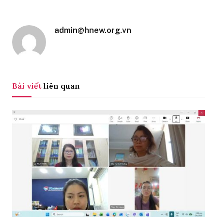
admin@hnew.org.vn
Bài viết
liên quan