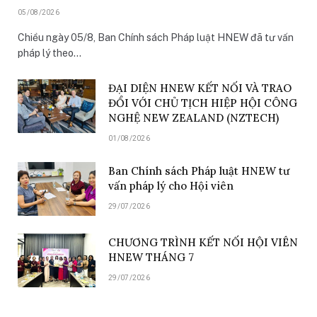
05/08/2026
Chiều ngày 05/8, Ban Chính sách Pháp luật HNEW đã tư vấn
pháp lý theo…
ĐẠI DIỆN HNEW KẾT NỐI VÀ TRAO
ĐỔI VỚI CHỦ TỊCH HIỆP HỘI CÔNG
NGHỆ NEW ZEALAND (NZTECH)
01/08/2026
Ban Chính sách Pháp luật HNEW tư
vấn pháp lý cho Hội viên
29/07/2026
CHƯƠNG TRÌNH KẾT NỐI HỘI VIÊN
HNEW THÁNG 7
29/07/2026