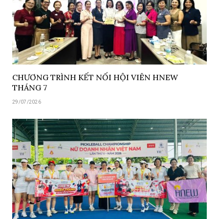
CHƯƠNG TRÌNH KẾT NỐI HỘI VIÊN HNEW
THÁNG 7
29/07/2026