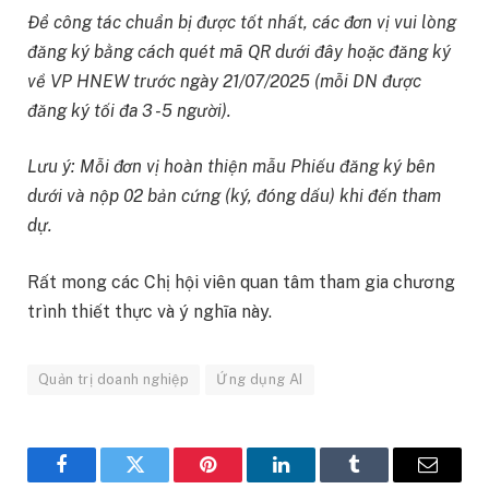
Để công tác chuẩn bị được tốt nhất, các đơn vị vui lòng
đăng ký bằng cách quét mã QR dưới đây hoặc đăng ký
về VP HNEW trước ngày 21/07/2025 (mỗi DN được
đăng ký tối đa 3 -5 người).
Lưu ý: Mỗi đơn vị hoàn thiện mẫu Phiếu đăng ký bên
dưới và nộp 02 bản cứng (ký, đóng dấu) khi đến tham
dự.
Rất mong các Chị hội viên quan tâm tham gia chương
trình thiết thực và ý nghĩa này.
Quản trị doanh nghiệp
Ứng dụng AI
Facebook
Twitter
Pinterest
LinkedIn
Tumblr
Email