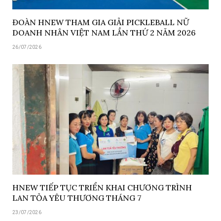
ĐOÀN HNEW THAM GIA GIẢI PICKLEBALL NỮ
DOANH NHÂN VIỆT NAM LẦN THỨ 2 NĂM 2026
26/07/2026
HNEW TIẾP TỤC TRIỂN KHAI CHƯƠNG TRÌNH
LAN TỎA YÊU THƯƠNG THÁNG 7
23/07/2026