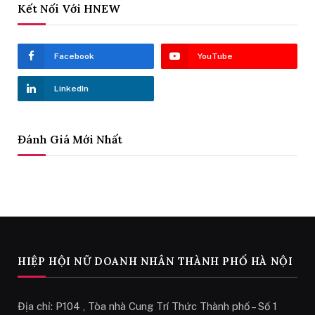
Kết Nối Với HNEW
Facebook
YouTube
LinkedIn
Đánh Giá Mới Nhất
HIỆP HỘI NỮ DOANH NHÂN THÀNH PHỐ HÀ NỘI
Địa chỉ: P104 , Tòa nhà Cung Trí Thức Thành phố – Số 1