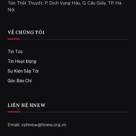
Tôn Thất Thuyết, P. Dịch Vọng Hậu, Q. Cầu Giấy, TP. Hà
Nội
VỀ CHÚNG TÔI
Tin Tức
Tin Hoạt Động
Sự Kiện Sắp Tới
Góc Báo Chí
LIÊN HỆ HNEW
Email:
vphnew@hnew.org.vn