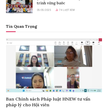
trình vững bước
05/05/2025
74
LƯỢT XEM
Tin Quan Trọng
Ban Chính sách Pháp luật HNEW tư vấn
pháp lý cho Hội viên