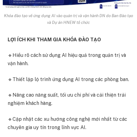
Khóa đào tạo về ứng dụng AI vào quản trị và vận hành DN do Ban Đào tạo
và Dự án HNEW tổ chức
LỢI ÍCH KHI THAM GIA KHÓA ĐÀO TẠO
🔹Hiểu rõ cách sử dụng AI hiệu quả trong quản trị và
vận hành.
🔹Thiết lập lộ trình ứng dụng AI trong các phòng ban.
🔹Nâng cao năng suất, tối ưu chi phí và cải thiện trải
nghiệm khách hàng.
🔹Cập nhật các xu hướng công nghệ mới nhất từ các
chuyên gia uy tín trong lĩnh vực AI.