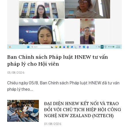
Ban Chính sách Pháp luật HNEW tư vấn
pháp lý cho Hội viên
05/08/2026
Chiều ngày 05/8, Ban Chính sách Pháp luật HNEW đã tư vấn
pháp lý theo…
ĐẠI DIỆN HNEW KẾT NỐI VÀ TRAO
ĐỔI VỚI CHỦ TỊCH HIỆP HỘI CÔNG
NGHỆ NEW ZEALAND (NZTECH)
01/08/2026