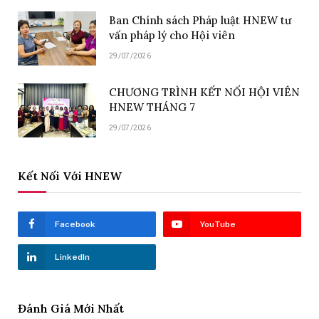
Ban Chính sách Pháp luật HNEW tư
vấn pháp lý cho Hội viên
29/07/2026
CHƯƠNG TRÌNH KẾT NỐI HỘI VIÊN
HNEW THÁNG 7
29/07/2026
Kết Nối Với HNEW
Facebook
YouTube
LinkedIn
Đánh Giá Mới Nhất