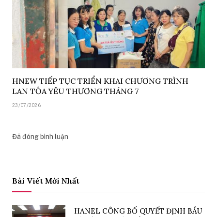
HNEW TIẾP TỤC TRIỂN KHAI CHƯƠNG TRÌNH
LAN TỎA YÊU THƯƠNG THÁNG 7
23/07/2026
Đã đóng bình luận
Bài Viết Mới Nhất
HANEL CÔNG BỐ QUYẾT ĐỊNH BẦU