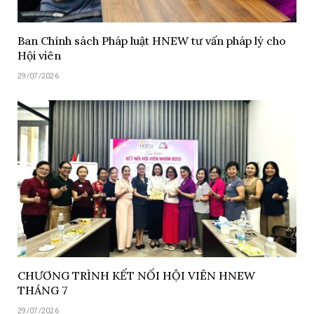
Ban Chính sách Pháp luật HNEW tư vấn pháp lý cho
Hội viên
29/07/2026
CHƯƠNG TRÌNH KẾT NỐI HỘI VIÊN HNEW
THÁNG 7
29/07/2026