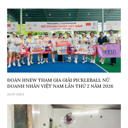
ĐOÀN HNEW THAM GIA GIẢI PICKLEBALL NỮ
DOANH NHÂN VIỆT NAM LẦN THỨ 2 NĂM 2026
26/07/2026