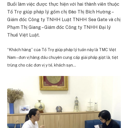
Buổi làm việc được thực hiện với hai thành viên thuộc
Tổ Trợ giúp pháp lý gồm chị Đào Thị Bích Hường –
Giám đốc Công ty TNHH Luật TNHH Sea Gate và chị
Phạm Thị Giang – Giám đốc Công ty TNHH Đại lý
Thuế Việt Luật.
“Khách hàng” của Tổ Trợ giúp pháp lý tuần này là TMC Việt
Nam – đơn vị hàng đầu chuyên cung cấp giải pháp giặt là, tiệt
trùng cho các đơn vị y tế, khách sạn…