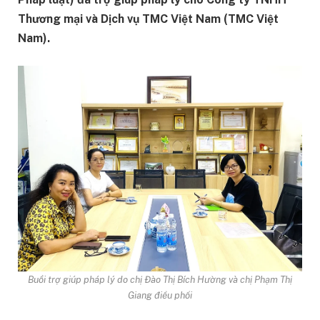
Thương mại và Dịch vụ TMC Việt Nam (TMC Việt
Nam).
Buổi trợ giúp pháp lý do chị Đào Thị Bích Hường và chị Phạm Thị
Giang điều phối