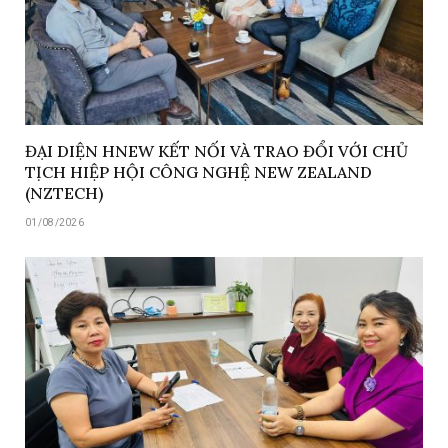
ĐẠI DIỆN HNEW KẾT NỐI VÀ TRAO ĐỔI VỚI CHỦ
TỊCH HIỆP HỘI CÔNG NGHỆ NEW ZEALAND
(NZTECH)
01/08/2026