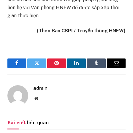
liên hệ với Văn phòng HNEW để được sắp xếp thời
gian thực hiện.
(Theo Ban CSPL/ Truyền thông HNEW)
Facebook
Twitter
Pinterest
LinkedIn
Tumblr
Email
admin
Website
Bài viết
liên quan