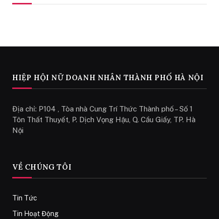
HIỆP HỘI NỮ DOANH NHÂN THÀNH PHỐ HÀ NỘI
Địa chỉ: P104 , Tòa nhà Cung Trí Thức Thành phố – Số 1
Tôn Thất Thuyết, P. Dịch Vọng Hậu, Q. Cầu Giấy, TP. Hà
Nội
VỀ CHÚNG TÔI
Tin Tức
Tin Hoạt Động