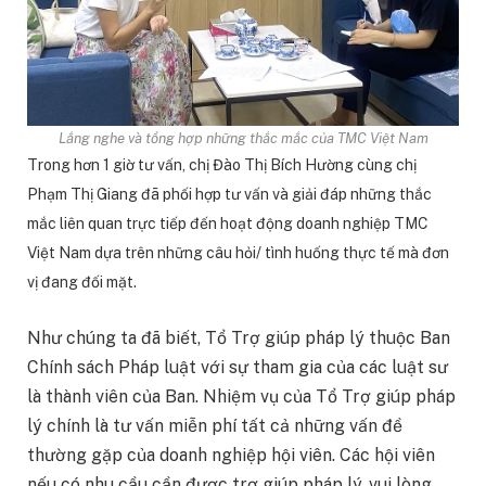
Lắng nghe và tổng hợp những thắc mắc của TMC Việt Nam
Trong hơn 1 giờ tư vấn, chị Đào Thị Bích Hường cùng chị
Phạm Thị Giang đã phối hợp tư vấn và giải đáp những thắc
mắc liên quan trực tiếp đến hoạt động doanh nghiệp TMC
Việt Nam dựa trên những câu hỏi/ tình huống thực tế mà đơn
vị đang đối mặt.
Như chúng ta đã biết, Tổ Trợ giúp pháp lý thuộc Ban
Chính sách Pháp luật với sự tham gia của các luật sư
là thành viên của Ban. Nhiệm vụ của Tổ Trợ giúp pháp
lý chính là tư vấn miễn phí tất cả những vấn đề
thường gặp của doanh nghiệp hội viên. Các hội viên
nếu có nhu cầu cần được trợ giúp pháp lý, vui lòng