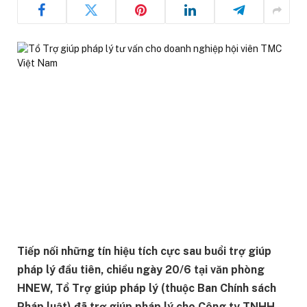
Tiếp nối những tín hiệu tích cực sau buổi trợ giúp
pháp lý đầu tiên, chiều ngày 20/6 tại văn phòng
HNEW, Tổ Trợ giúp pháp lý (thuộc Ban Chính sách
Pháp luật) đã trợ giúp pháp lý cho Công ty TNHH