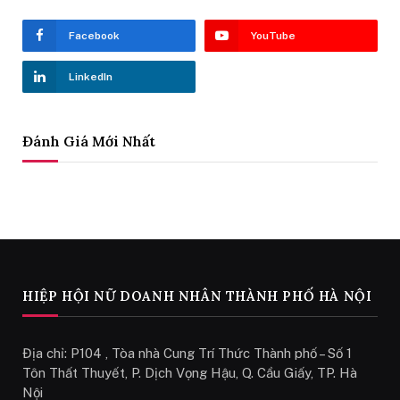
Facebook
YouTube
LinkedIn
Đánh Giá Mới Nhất
HIỆP HỘI NỮ DOANH NHÂN THÀNH PHỐ HÀ NỘI
Địa chỉ: P104 , Tòa nhà Cung Trí Thức Thành phố – Số 1
Tôn Thất Thuyết, P. Dịch Vọng Hậu, Q. Cầu Giấy, TP. Hà
Nội