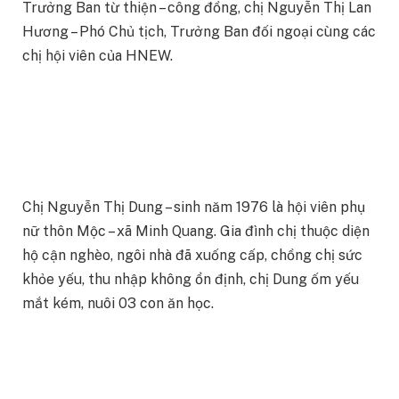
Trưởng Ban từ thiện – công đồng, chị Nguyễn Thị Lan
Hương – Phó Chủ tịch, Trưởng Ban đối ngoại cùng các
chị hội viên của HNEW.
Chị Nguyễn Thị Dung – sinh năm 1976 là hội viên phụ
nữ thôn Mộc – xã Minh Quang. Gia đình chị thuộc diện
hộ cận nghèo, ngôi nhà đã xuống cấp, chồng chị sức
khỏe yếu, thu nhập không ổn định, chị Dung ốm yếu
mắt kém, nuôi 03 con ăn học.