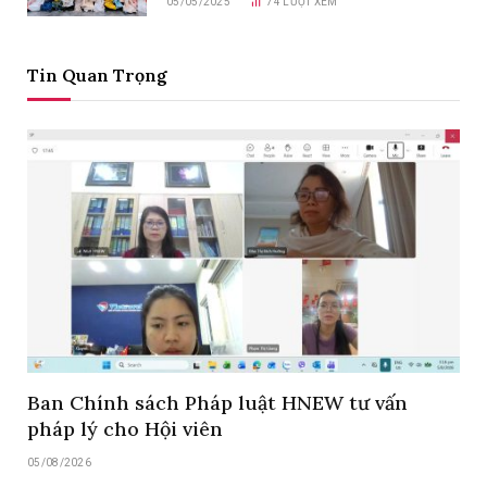
05/05/2025
74
LƯỢT XEM
Tin Quan Trọng
Ban Chính sách Pháp luật HNEW tư vấn
pháp lý cho Hội viên
05/08/2026