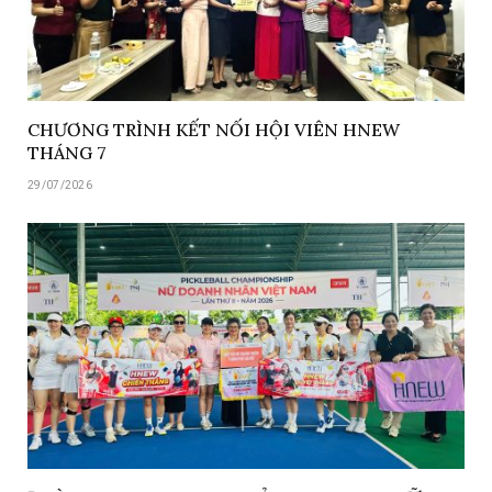
CHƯƠNG TRÌNH KẾT NỐI HỘI VIÊN HNEW
THÁNG 7
29/07/2026