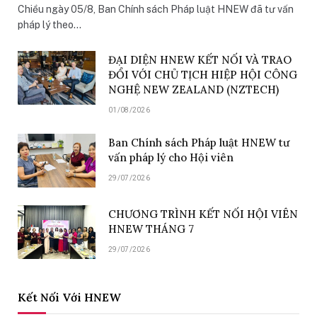
Chiều ngày 05/8, Ban Chính sách Pháp luật HNEW đã tư vấn
pháp lý theo…
ĐẠI DIỆN HNEW KẾT NỐI VÀ TRAO
ĐỔI VỚI CHỦ TỊCH HIỆP HỘI CÔNG
NGHỆ NEW ZEALAND (NZTECH)
01/08/2026
Ban Chính sách Pháp luật HNEW tư
vấn pháp lý cho Hội viên
29/07/2026
CHƯƠNG TRÌNH KẾT NỐI HỘI VIÊN
HNEW THÁNG 7
29/07/2026
Kết Nối Với HNEW