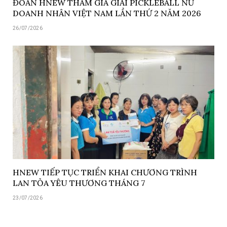
ĐOÀN HNEW THAM GIA GIẢI PICKLEBALL NỮ
DOANH NHÂN VIỆT NAM LẦN THỨ 2 NĂM 2026
26/07/2026
HNEW TIẾP TỤC TRIỂN KHAI CHƯƠNG TRÌNH
LAN TỎA YÊU THƯƠNG THÁNG 7
23/07/2026