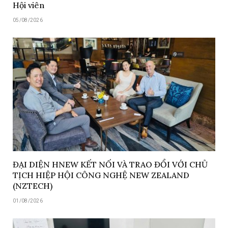
Hội viên
05/08/2026
ĐẠI DIỆN HNEW KẾT NỐI VÀ TRAO ĐỔI VỚI CHỦ
TỊCH HIỆP HỘI CÔNG NGHỆ NEW ZEALAND
(NZTECH)
01/08/2026