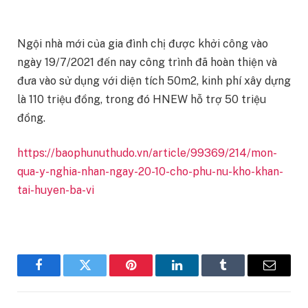
Ngội nhà mới của gia đình chị được khởi công vào
ngày 19/7/2021 đến nay công trình đã hoàn thiện và
đưa vào sử dụng với diện tích 50m2, kinh phí xây dựng
là 110 triệu đồng, trong đó HNEW hỗ trợ 50 triệu
đồng.
https://baophunuthudo.vn/article/99369/214/mon-
qua-y-nghia-nhan-ngay-20-10-cho-phu-nu-kho-khan-
tai-huyen-ba-vi
Facebook
Twitter
Pinterest
LinkedIn
Tumblr
Email