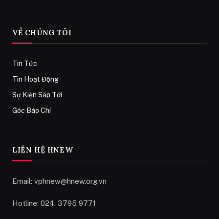
VỀ CHÚNG TÔI
Tin Tức
Tin Hoạt Động
Sự Kiện Sắp Tới
Góc Báo Chí
LIÊN HỆ HNEW
Email:
vphnew@hnew.org.vn
Hotline: 024. 3795 9771