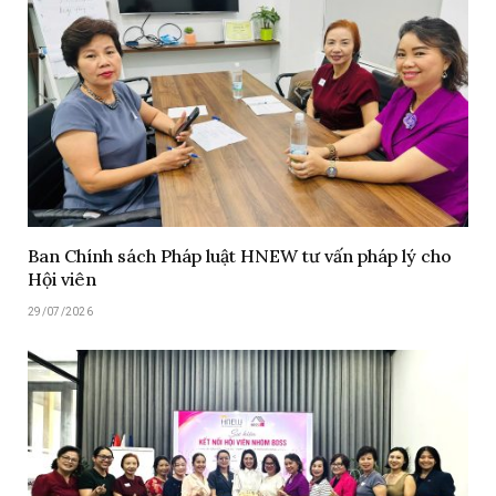
Ban Chính sách Pháp luật HNEW tư vấn pháp lý cho
Hội viên
29/07/2026