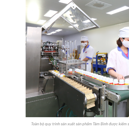
Toàn bộ quy trình sản xuất sản phẩm Tâm Bình được kiểm 