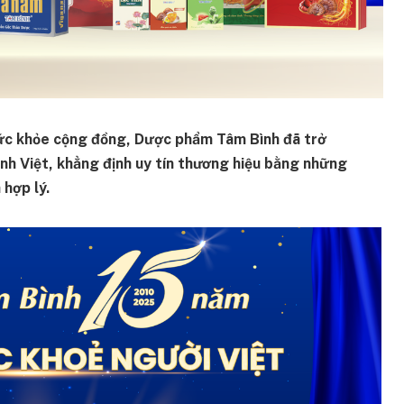
ức khỏe cộng đồng, Dược phẩm Tâm Bình đã trở
đình Việt, khẳng định uy tín thương hiệu bằng những
 hợp lý.