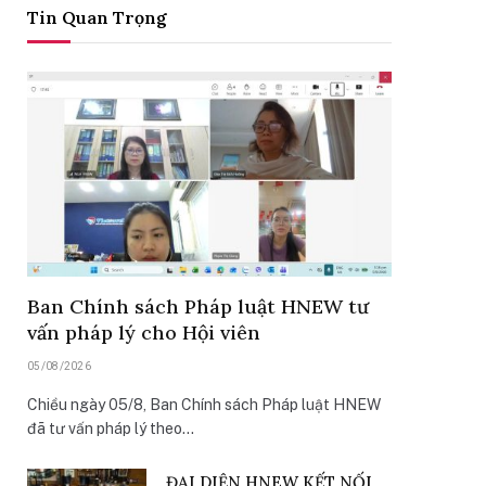
Tin Quan Trọng
Ban Chính sách Pháp luật HNEW tư
vấn pháp lý cho Hội viên
05/08/2026
Chiều ngày 05/8, Ban Chính sách Pháp luật HNEW
đã tư vấn pháp lý theo…
ĐẠI DIỆN HNEW KẾT NỐI