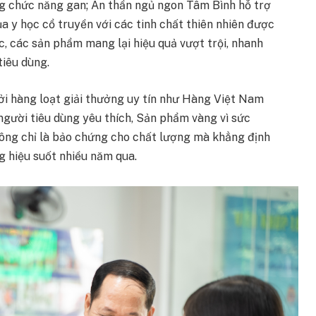
g chức năng gan; An thần ngủ ngon Tâm Bình hỗ trợ
a y học cổ truyền với các tinh chất thiên nhiên được
, các sản phẩm mang lại hiệu quả vượt trội, nhanh
tiêu dùng.
i hàng loạt giải thưởng uy tín như Hàng Việt Nam
gười tiêu dùng yêu thích, Sản phẩm vàng vì sức
ng chỉ là bảo chứng cho chất lượng mà khẳng định
g hiệu suốt nhiều năm qua.