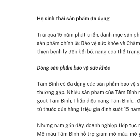
Hệ sinh thái sản phẩm đa dạng
Trải qua 15 năm phát triển, danh mục sản 
sản phẩm chính là: Bảo vệ sức khỏe và Chăm
thiện bệnh lý đến bồi bổ, nâng cao thể trạng
Dòng sản phẩm bảo vệ sức khỏe
Tâm Bình có đa dạng các sản phẩm bảo vệ sứ
thường gặp. Nhiều sản phẩm của Tâm Bình n
gout Tâm Bình, Thấp diệu nang Tâm Bình… đ
tủ thuốc của hàng triệu gia đình suốt 15 năm
Những năm gần đây, doanh nghiệp tiếp tục n
Mỡ máu Tâm Bình hỗ trợ giảm mỡ máu, mỡ g