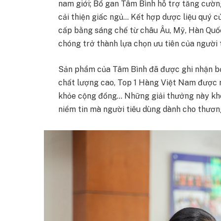
nam giới; Bổ gan Tâm Bình hỗ trợ tăng cườn
cải thiện giấc ngủ… Kết hợp dược liệu quý củ
cấp bằng sáng chế từ châu Âu, Mỹ, Hàn Quốc
chóng trở thành lựa chọn ưu tiên của người 
Sản phẩm của Tâm Bình đã được ghi nhận bở
chất lượng cao, Top 1 Hàng Việt Nam được n
khỏe cộng đồng… Những giải thưởng này khô
niềm tin mà người tiêu dùng dành cho thươn