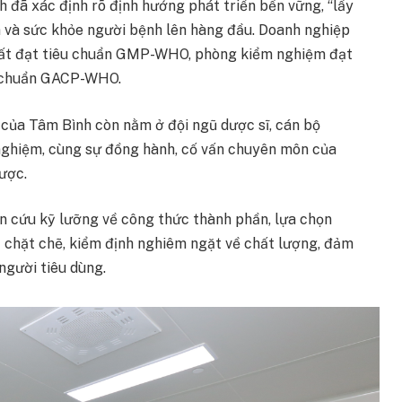
 đã xác định rõ định hướng phát triển bền vững, “lấy
 và sức khỏe người bệnh lên hàng đầu. Doanh nghiệp
uất đạt tiêu chuẩn GMP-WHO, phòng kiểm nghiệm đạt
t chuẩn GACP-WHO.
 của Tâm Bình còn nằm ở đội ngũ dược sĩ, cán bộ
 nghiệm, cùng sự đồng hành, cố vấn chuyên môn của
ược.
 cứu kỹ lưỡng về công thức thành phần, lựa chọn
t chặt chẽ, kiểm định nghiêm ngặt về chất lượng, đảm
người tiêu dùng.