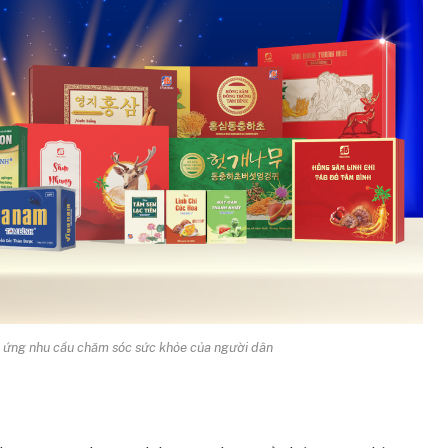
 ứng nhu cầu chăm sóc sức khỏe của người dân