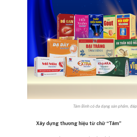
Tâm Bình có đa dạng sản phẩm, đáp
Xây dựng thương hiệu từ chữ “Tâm”