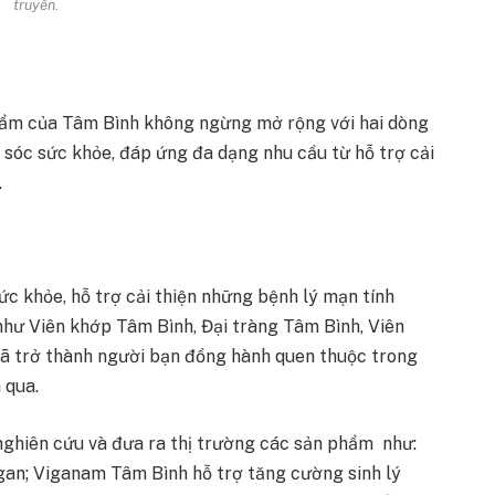
truyền.
phẩm của Tâm Bình không ngừng mở rộng với hai dòng
 sóc sức khỏe, đáp ứng đa dạng nhu cầu từ hỗ trợ cải
.
c khỏe, hỗ trợ cải thiện những bệnh lý mạn tính
hư Viên khớp Tâm Bình, Đại tràng Tâm Bình, Viên
ã trở thành người bạn đồng hành quen thuộc trong
 qua.
ghiên cứu và đưa ra thị trường các sản phẩm như:
an; Viganam Tâm Bình hỗ trợ tăng cường sinh lý