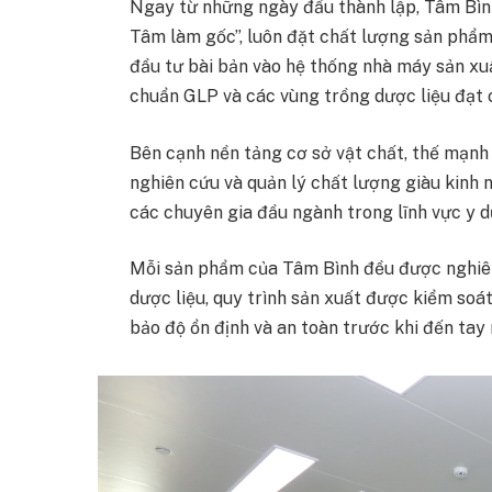
Ngay từ những ngày đầu thành lập, Tâm Bình
Tâm làm gốc”, luôn đặt chất lượng sản phẩm
đầu tư bài bản vào hệ thống nhà máy sản x
chuẩn GLP và các vùng trồng dược liệu đạ
Bên cạnh nền tảng cơ sở vật chất, thế mạnh
nghiên cứu và quản lý chất lượng giàu kinh
các chuyên gia đầu ngành trong lĩnh vực y d
Mỗi sản phẩm của Tâm Bình đều được nghiên
dược liệu, quy trình sản xuất được kiểm soá
bảo độ ổn định và an toàn trước khi đến tay 