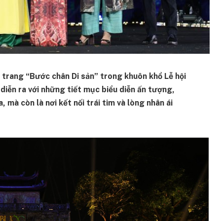
ời trang “Bước chân Di sản” trong khuôn khổ Lễ hội
 diễn ra với những tiết mục biểu diễn ấn tượng,
, mà còn là nơi kết nối trái tim và lòng nhân ái