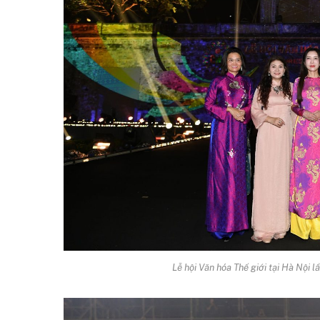
Lễ hội Văn hóa Thế giới tại Hà Nội 