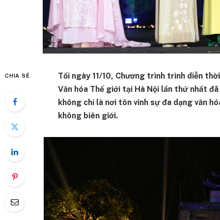
Tối ngày 11/10, Chương trình trình diễn th
CHIA SẺ
Văn hóa Thế giới tại Hà Nội lần thứ nhất đã
không chỉ là nơi tôn vinh sự đa dạng văn hóa
không biên giới.