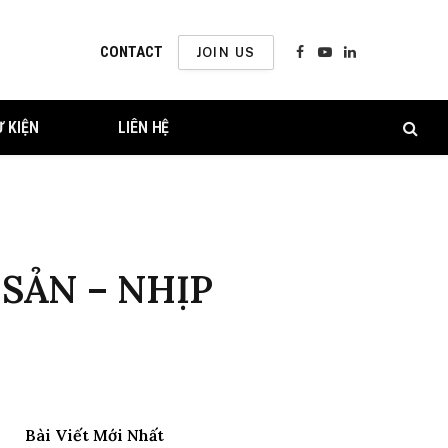
CONTACT
JOIN US
Facebook
YouTube
LinkedIn
Ự KIỆN
LIÊN HỆ
SẢN – NHỊP
Bài Viết Mới Nhất