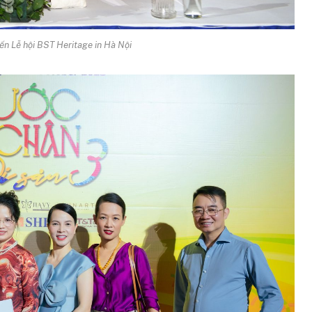
n Lễ hội BST Heritage in Hà Nội