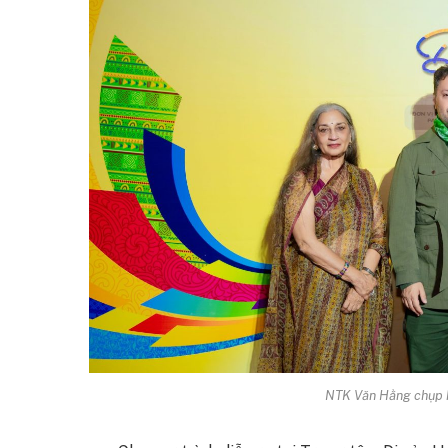
NTK Văn Hằng chụp h