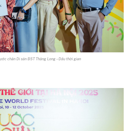
ớc chân Di sản BST Thăng Long – Dấu thời gian