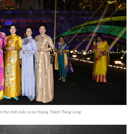
lần thứ nhất diễn ra tại Hoàng Thành Thăng Long