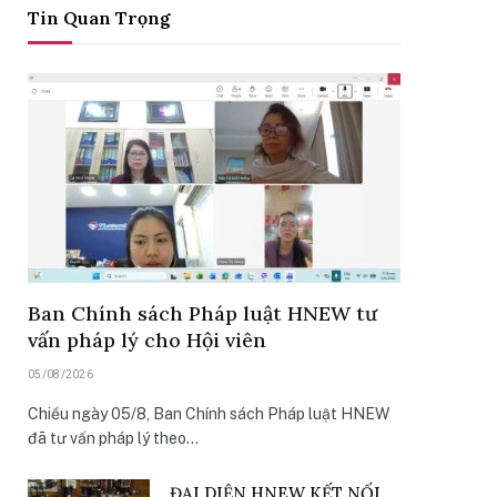
Tin Quan Trọng
Ban Chính sách Pháp luật HNEW tư
vấn pháp lý cho Hội viên
05/08/2026
Chiều ngày 05/8, Ban Chính sách Pháp luật HNEW
đã tư vấn pháp lý theo…
ĐẠI DIỆN HNEW KẾT NỐI