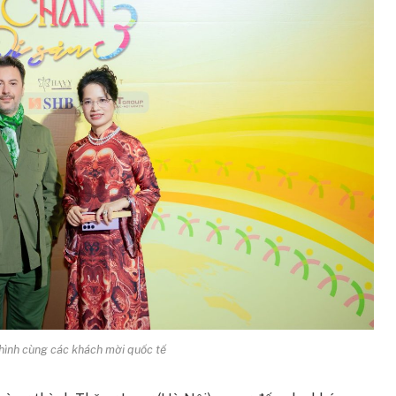
ình cùng các khách mời quốc tế