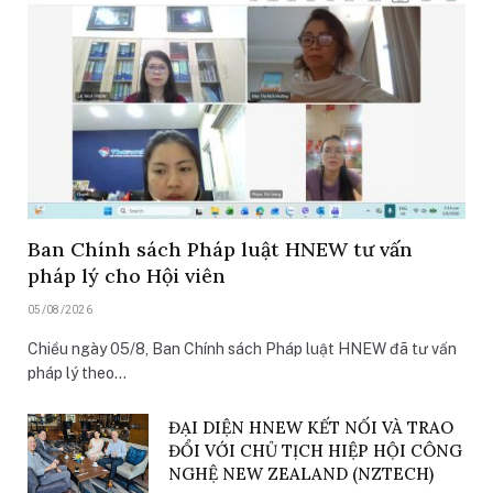
Ban Chính sách Pháp luật HNEW tư vấn
pháp lý cho Hội viên
05/08/2026
Chiều ngày 05/8, Ban Chính sách Pháp luật HNEW đã tư vấn
pháp lý theo…
ĐẠI DIỆN HNEW KẾT NỐI VÀ TRAO
ĐỔI VỚI CHỦ TỊCH HIỆP HỘI CÔNG
NGHỆ NEW ZEALAND (NZTECH)