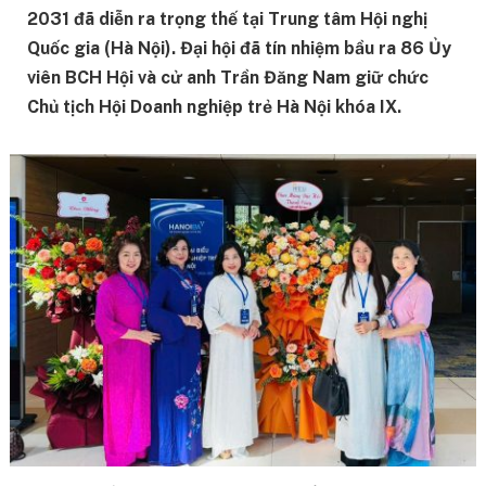
2031 đã diễn ra trọng thế tại Trung tâm Hội nghị
Quốc gia (Hà Nội). Đại hội đã tín nhiệm bầu ra 86 Ủy
viên BCH Hội và cử anh Trần Đăng Nam giữ chức
Chủ tịch Hội Doanh nghiệp trẻ Hà Nội khóa IX.