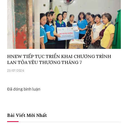
HNEW TIẾP TỤC TRIỂN KHAI CHƯƠNG TRÌNH
LAN TỎA YÊU THƯƠNG THÁNG 7
23/07/2026
Đã đóng bình luận
Bài Viết Mới Nhất