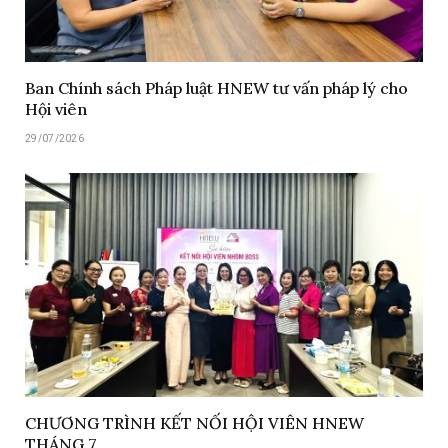
Ban Chính sách Pháp luật HNEW tư vấn pháp lý cho
Hội viên
29/07/2026
CHƯƠNG TRÌNH KẾT NỐI HỘI VIÊN HNEW
THÁNG 7