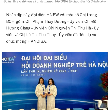
Đoàn HNEW đến dự và chúc mừng HANOIBA tổ chức Đại hội thành công
Nhân dịp này, đại diện HNEW với một số Chị trong
BCH gồm: Chị Phạm Thùy Dương – Ủy viên, Chị Đỗ
Hương Giang – Ủy viên, Chị Nguyễn Thị Thu Hà – Ủy
viên và Chị Lê Thị Thu Thủy – Ủy viên đã đến dự và
chúc mừng HANOIBA.