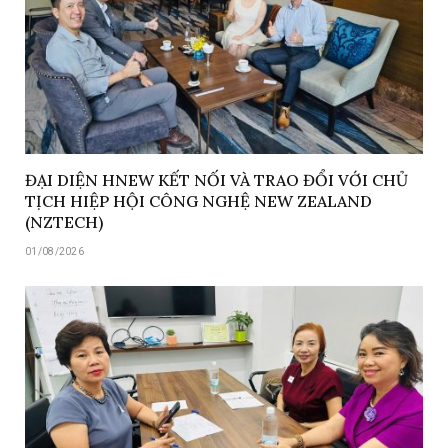
ĐẠI DIỆN HNEW KẾT NỐI VÀ TRAO ĐỔI VỚI CHỦ
TỊCH HIỆP HỘI CÔNG NGHỆ NEW ZEALAND
(NZTECH)
01/08/2026