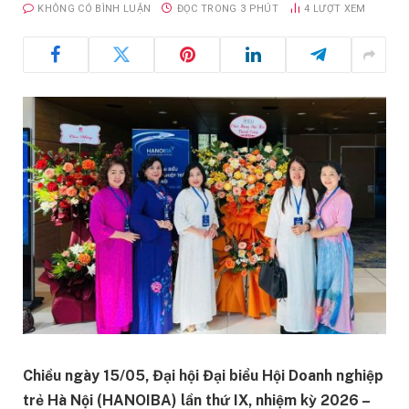
KHÔNG CÓ BÌNH LUẬN
ĐỌC TRONG 3 PHÚT
4
LƯỢT XEM
Chiều ngày 15/05, Đại hội Đại biểu Hội Doanh nghiệp
trẻ Hà Nội (HANOIBA) lần thứ IX, nhiệm kỳ 2026 –