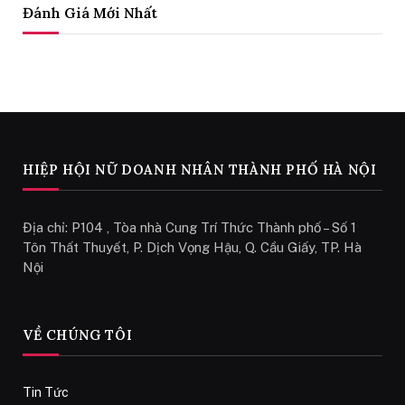
Đánh Giá Mới Nhất
HIỆP HỘI NỮ DOANH NHÂN THÀNH PHỐ HÀ NỘI
Địa chỉ: P104 , Tòa nhà Cung Trí Thức Thành phố – Số 1
Tôn Thất Thuyết, P. Dịch Vọng Hậu, Q. Cầu Giấy, TP. Hà
Nội
VỀ CHÚNG TÔI
Tin Tức