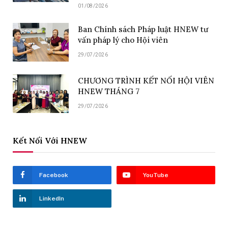
01/08/2026
Ban Chính sách Pháp luật HNEW tư
vấn pháp lý cho Hội viên
29/07/2026
CHƯƠNG TRÌNH KẾT NỐI HỘI VIÊN
HNEW THÁNG 7
29/07/2026
Kết Nối Với HNEW
Facebook
YouTube
LinkedIn