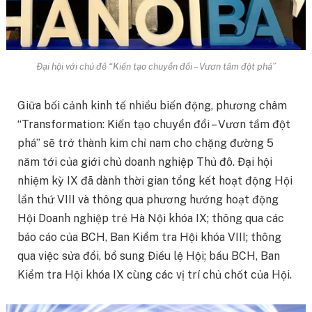
Đại hội với chủ đề “Kiến tạo chuyển đổi – Vươn tầm đột phá”
Giữa bối cảnh kinh tế nhiều biến động, phương châm
“Transformation: Kiến tạo chuyển đổi – Vươn tầm đột
phá” sẽ trở thành kim chỉ nam cho chặng đường 5
năm tới của giới chủ doanh nghiệp Thủ đô. Đại hội
nhiệm kỳ IX đã dành thời gian tổng kết hoạt động Hội
lần thứ VIII và thông qua phương hướng hoạt động
Hội Doanh nghiệp trẻ Hà Nội khóa IX; thông qua các
báo cáo của BCH, Ban Kiểm tra Hội khóa VIII; thông
qua việc sửa đổi, bổ sung Điều lệ Hội; bầu BCH, Ban
Kiểm tra Hội khóa IX cùng các vị trí chủ chốt của Hội.