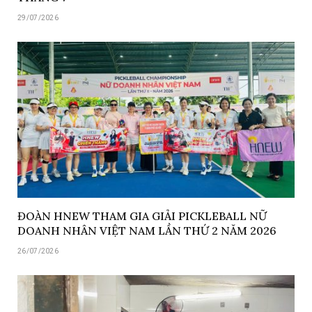
29/07/2026
ĐOÀN HNEW THAM GIA GIẢI PICKLEBALL NỮ
DOANH NHÂN VIỆT NAM LẦN THỨ 2 NĂM 2026
26/07/2026