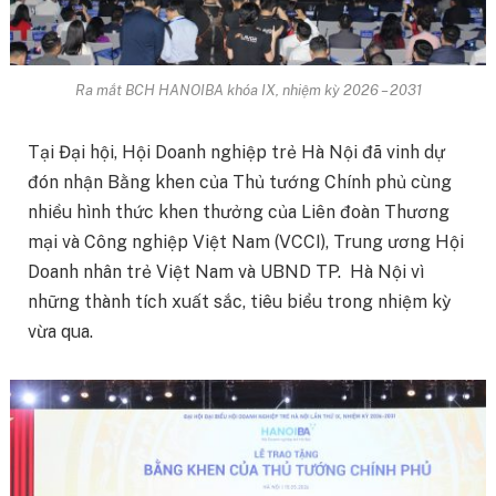
Ra mắt BCH HANOIBA khóa IX, nhiệm kỳ 2026 – 2031
Tại Đại hội, Hội Doanh nghiệp trẻ Hà Nội đã vinh dự
đón nhận Bằng khen của Thủ tướng Chính phủ cùng
nhiều hình thức khen thưởng của Liên đoàn Thương
mại và Công nghiệp Việt Nam (VCCI), Trung ương Hội
Doanh nhân trẻ Việt Nam và UBND TP. Hà Nội vì
những thành tích xuất sắc, tiêu biểu trong nhiệm kỳ
vừa qua.