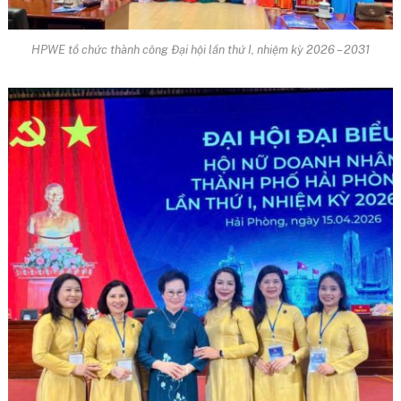
HPWE tổ chức thành công Đại hội lần thứ I, nhiệm kỳ 2026 – 2031