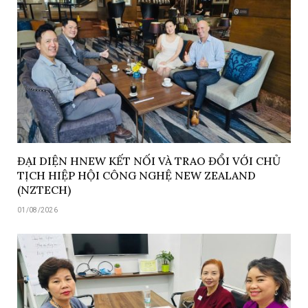
ĐẠI DIỆN HNEW KẾT NỐI VÀ TRAO ĐỔI VỚI CHỦ
TỊCH HIỆP HỘI CÔNG NGHỆ NEW ZEALAND
(NZTECH)
01/08/2026