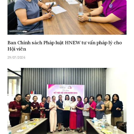
Ban Chính sách Pháp luật HNEW tư vấn pháp lý cho
Hội viên
29/07/2026