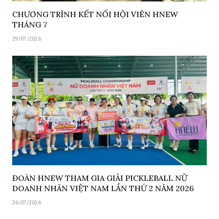
CHƯƠNG TRÌNH KẾT NỐI HỘI VIÊN HNEW
THÁNG 7
29/07/2026
ĐOÀN HNEW THAM GIA GIẢI PICKLEBALL NỮ
DOANH NHÂN VIỆT NAM LẦN THỨ 2 NĂM 2026
26/07/2026