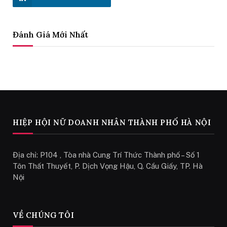
Đánh Giá Mới Nhất
HIỆP HỘI NỮ DOANH NHÂN THÀNH PHỐ HÀ NỘI
Địa chỉ: P104 , Tòa nhà Cung Trí Thức Thành phố – Số 1
Tôn Thất Thuyết, P. Dịch Vọng Hậu, Q. Cầu Giấy, TP. Hà
Nội
VỀ CHÚNG TÔI