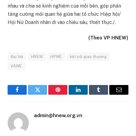
nhau và chia sẻ kinh nghiệm của mỗi bên, góp phần
tăng cường mối quan hệ giữa hai tổ chức Hiệp hội/
Hội Nữ Doanh nhân đi vào chiều sâu, thiết thực./.
(Theo VP HNEW)
Đại hội
HNEW
HPWE
kết nối giao thương
VAWE
Facebook
Twitter
Pinterest
LinkedIn
Tumblr
Email
admin@hnew.org.vn