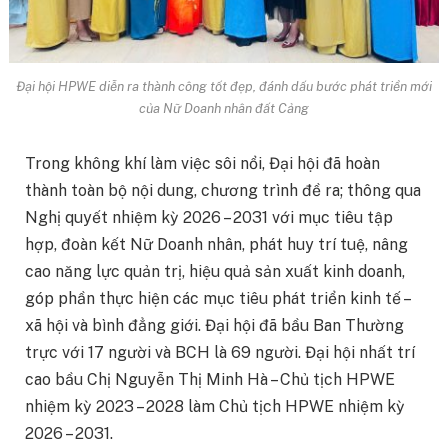
Đại hội HPWE diễn ra thành công tốt đẹp, đánh dấu bước phát triển mới
của Nữ Doanh nhân đất Cảng
Trong không khí làm việc sôi nổi, Đại hội đã hoàn
thành toàn bộ nội dung, chương trình đề ra; thông qua
Nghị quyết nhiệm kỳ 2026 – 2031 với mục tiêu tập
hợp, đoàn kết Nữ Doanh nhân, phát huy trí tuệ, nâng
cao năng lực quản trị, hiệu quả sản xuất kinh doanh,
góp phần thực hiện các mục tiêu phát triển kinh tế –
xã hội và bình đẳng giới. Đại hội đã bầu Ban Thường
trực với 17 người và BCH là 69 người. Đại hội nhất trí
cao bầu Chị Nguyễn Thị Minh Hà – Chủ tịch HPWE
nhiệm kỳ 2023 – 2028 làm Chủ tịch HPWE nhiệm kỳ
2026 – 2031.