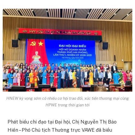
HNEW kỳ vọng sớm có nhiều cơ hội trao đổi, xúc tiến thương mại cùng
HPWE trong thời gian tới
Phát biểu chỉ đạo tại Đại hội, Chị Nguyễn Thị Bảo
Hiền – Phó Chủ tịch Thường trực VAWE đã biểu