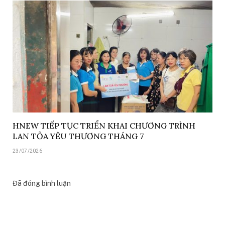
HNEW TIẾP TỤC TRIỂN KHAI CHƯƠNG TRÌNH
LAN TỎA YÊU THƯƠNG THÁNG 7
23/07/2026
Đã đóng bình luận