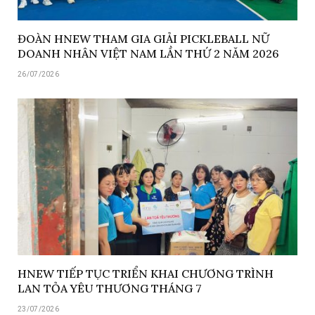
ĐOÀN HNEW THAM GIA GIẢI PICKLEBALL NỮ
DOANH NHÂN VIỆT NAM LẦN THỨ 2 NĂM 2026
26/07/2026
HNEW TIẾP TỤC TRIỂN KHAI CHƯƠNG TRÌNH
LAN TỎA YÊU THƯƠNG THÁNG 7
23/07/2026