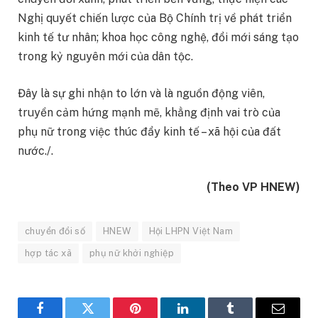
Nghị quyết chiến lược của Bộ Chính trị về phát triển
kinh tế tư nhân; khoa học công nghệ, đổi mới sáng tạo
trong kỷ nguyên mới của dân tộc.
Đây là sự ghi nhận to lớn và là nguồn động viên,
truyền cảm hứng mạnh mẽ, khẳng định vai trò của
phụ nữ trong việc thúc đẩy kinh tế – xã hội của đất
nước./.
(Theo VP HNEW)
chuyển đổi số
HNEW
Hội LHPN Việt Nam
hợp tác xã
phụ nữ khởi nghiệp