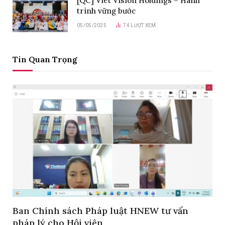
[QC] Viet Vision Holdings – Hành
trình vững bước
05/05/2025
74
LƯỢT XEM
Tin Quan Trọng
Ban Chính sách Pháp luật HNEW tư vấn
pháp lý cho Hội viên