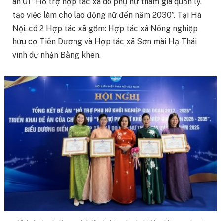
án 01 “Hỗ trợ hợp tác xã do phụ nữ tham gia quản lý,
tạo việc làm cho lao động nữ đến năm 2030”. Tại Hà
Nội, có 2 Hợp tác xã gồm: Hợp tác xã Nông nghiệp
hữu cơ Tiên Dương và Hợp tác xã Sơn mài Hạ Thái
vinh dự nhận Bằng khen.