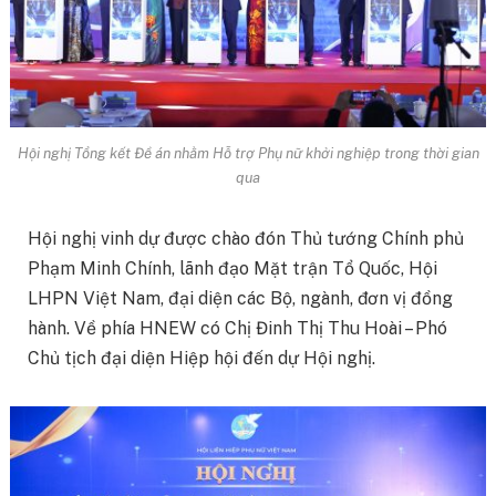
Hội nghị Tổng kết Đề án nhằm Hỗ trợ Phụ nữ khởi nghiệp trong thời gian
qua
Hội nghị vinh dự được chào đón Thủ tướng Chính phủ
Phạm Minh Chính, lãnh đạo Mặt trận Tổ Quốc, Hội
LHPN Việt Nam, đại diện các Bộ, ngành, đơn vị đồng
hành. Về phía HNEW có Chị Đinh Thị Thu Hoài – Phó
Chủ tịch đại diện Hiệp hội đến dự Hội nghị.