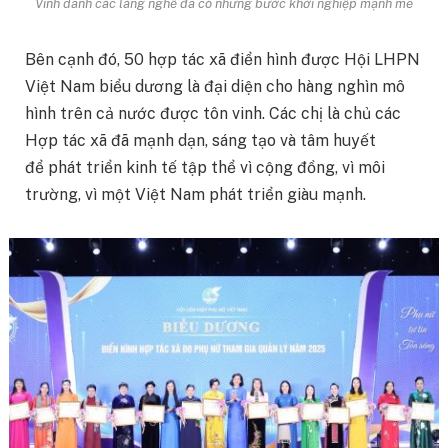
Vinh danh các làng nghề đã có những bước khởi nghiệp mạnh mẽ
Bên cạnh đó, 50 hợp tác xã điển hình được Hội LHPN
Việt Nam biểu dương là đại diện cho hàng nghìn mô
hình trên cả nước được tôn vinh. Các chị là chủ các
Hợp tác xã đã mạnh dạn, sáng tạo và tâm huyết
để phát triển kinh tế tập thể vì cộng đồng, vì môi
trường, vì một Việt Nam phát triển giàu mạnh.