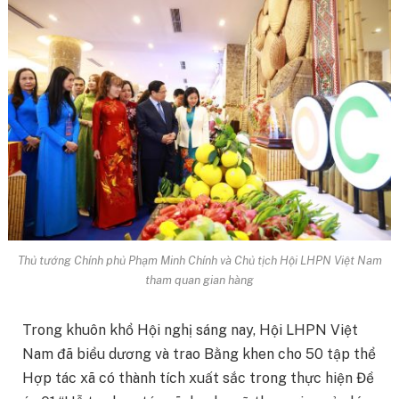
Thủ tướng Chính phủ Phạm Minh Chính và Chủ tịch Hội LHPN Việt Nam
tham quan gian hàng
Trong khuôn khổ Hội nghị sáng nay, Hội LHPN Việt
Nam đã biểu dương và trao Bằng khen cho 50 tập thể
Hợp tác xã có thành tích xuất sắc trong thực hiện Đề