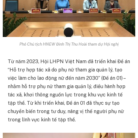
Phó Chủ tịch HNEW Đinh Thị Thu Hoài tham dự Hội nghị
Từ năm 2023, Hội LHPN Việt Nam đã triển khai Đề án
“Hỗ trợ hợp tác xã do phụ nữ tham gia quản lý, tạo
việc làm cho lao động nữ đến năm 2030” (Đề án 01) –
nhằm hỗ trợ phụ nữ tham gia quản lý, điều hành hợp
tác xã, khơi thông nguồn lực trong khu vực kinh tế
tập thể. Từ khi triển khai, Đề án 01 đã thực sự tạo
chuyển biến trong tư duy, nâng vị thế người phụ nữ
trong lĩnh vực kinh tế tập thể.