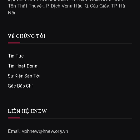
Tôn Thất Thuyết, P. Dịch Vọng Hậu, Q. Cầu Giấy, TP. Hà
Nội
VỀ CHÚNG TÔI
Tin Tức
Tin Hoạt Động
Sự Kiện Sắp Tới
Góc Báo Chí
LIÊN HỆ HNEW
Email:
vphnew@hnew.org.vn