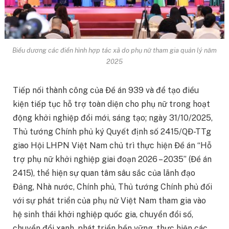
Biểu dương các điển hình hợp tác xã do phụ nữ tham gia quản lý năm
2025
Tiếp nối thành công của Đề án 939 và để tạo điều
kiện tiếp tục hỗ trợ toàn diện cho phụ nữ trong hoạt
động khởi nghiệp đổi mới, sáng tạo; ngày 31/10/2025,
Thủ tướng Chính phủ ký Quyết định số 2415/QĐ-TTg
giao Hội LHPN Việt Nam chủ trì thực hiện Đề án “Hỗ
trợ phụ nữ khởi nghiệp giai đoạn 2026 – 2035” (Đề án
2415), thể hiện sự quan tâm sâu sắc của lãnh đạo
Đảng, Nhà nước, Chính phủ, Thủ tướng Chính phủ đối
với sự phát triển của phụ nữ Việt Nam tham gia vào
hệ sinh thái khởi nghiệp quốc gia, chuyển đổi số,
chuyển đổi xanh, phát triển bền vững, thực hiện các