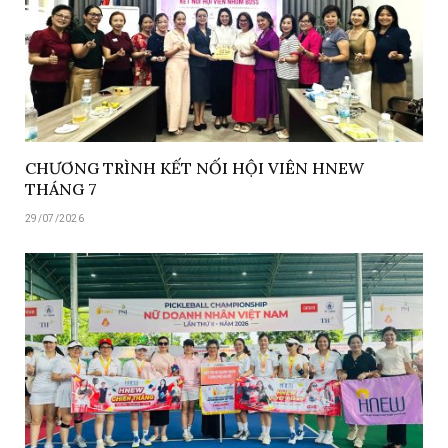
CHƯƠNG TRÌNH KẾT NỐI HỘI VIÊN HNEW
THÁNG 7
29/07/2026