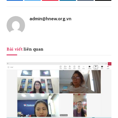
Facebook
Twitter
Pinterest
LinkedIn
Tumblr
Email
admin@hnew.org.vn
Bài viết
liên quan