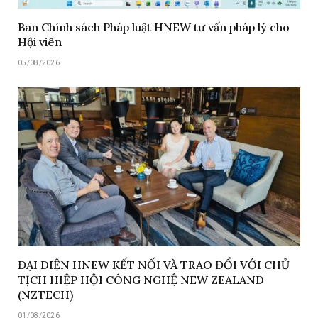
Ban Chính sách Pháp luật HNEW tư vấn pháp lý cho
Hội viên
05/08/2026
ĐẠI DIỆN HNEW KẾT NỐI VÀ TRAO ĐỔI VỚI CHỦ
TỊCH HIỆP HỘI CÔNG NGHỆ NEW ZEALAND
(NZTECH)
01/08/2026