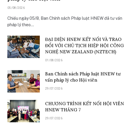
05/08/2026
Chiều ngày 05/8, Ban Chính sách Pháp luật HNEW đã tư vấn
pháp lý theo…
ĐẠI DIỆN HNEW KẾT NỐI VÀ TRAO
ĐỔI VỚI CHỦ TỊCH HIỆP HỘI CÔNG
NGHỆ NEW ZEALAND (NZTECH)
01/08/2026
Ban Chính sách Pháp luật HNEW tư
vấn pháp lý cho Hội viên
29/07/2026
CHƯƠNG TRÌNH KẾT NỐI HỘI VIÊN
HNEW THÁNG 7
29/07/2026