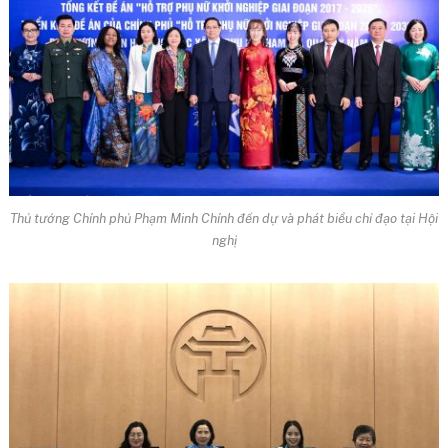
Thủ tướng Chính phủ Phạm Minh Chính đến dự và phát biểu chỉ đạo tại Hội
nghị