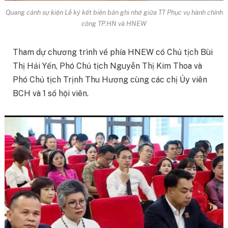
Quang cảnh sự kiện Lễ ký kết biên bản ghi nhớ giữa TT Phục vụ hành chính
công TP.HN và HNEW
Tham dự chương trình về phía HNEW có Chủ tịch Bùi
Thị Hải Yến, Phó Chủ tịch Nguyễn Thị Kim Thoa và
Phó Chủ tịch Trịnh Thu Hương cùng các chị Ủy viên
BCH và 1 số hội viên.