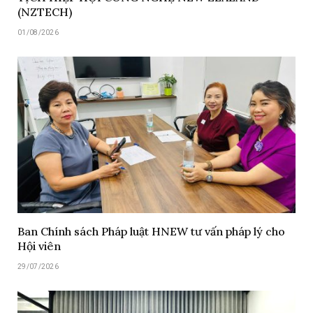
(NZTECH)
01/08/2026
Ban Chính sách Pháp luật HNEW tư vấn pháp lý cho
Hội viên
29/07/2026