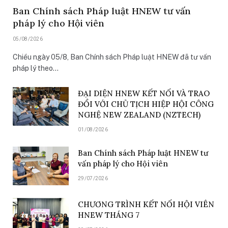
Ban Chính sách Pháp luật HNEW tư vấn
pháp lý cho Hội viên
05/08/2026
Chiều ngày 05/8, Ban Chính sách Pháp luật HNEW đã tư vấn
pháp lý theo…
ĐẠI DIỆN HNEW KẾT NỐI VÀ TRAO
ĐỔI VỚI CHỦ TỊCH HIỆP HỘI CÔNG
NGHỆ NEW ZEALAND (NZTECH)
01/08/2026
Ban Chính sách Pháp luật HNEW tư
vấn pháp lý cho Hội viên
29/07/2026
CHƯƠNG TRÌNH KẾT NỐI HỘI VIÊN
HNEW THÁNG 7