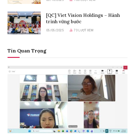
[QC] Viet Vision Holdings – Hành
trình vững bước
05/05/2025
73
LƯỢT XEM
Tin Quan Trọng