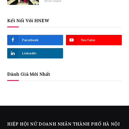
29/07/2026
Kết Nối Với HNEW
Facebook
YouTube
LinkedIn
Đánh Giá Mới Nhất
HIỆP HỘI NỮ DOANH NHÂN THÀNH PHỐ HÀ NỘI