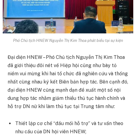
Phó Chủ tịch HNEW Nguyễn Thị Kim Thoa phát biểu tại sự kiện
Đại diện HNEW – Phó Chủ tịch Nguyễn Thị Kim Thoa
đã giới thiệu đôi nét về Hiệp hội cũng như bày tỏ
niềm vui mừng khi hai tổ chức đã nghiên cứu và thống
nhất cùng nhau ký kết Biên bản hợp tác. Bên cạnh đó,
đại diện HNEW cũng mạnh dạn đề xuất một số nội
dung hợp tác nhằm giảm thiểu thủ tục hành chính và
hỗ trợ DN nữ khi làm thủ tục tại Trung tâm như:
Thiết lập cơ chế “đầu mối hỗ trợ” và tư vấn theo
nhu cầu của DN hội viên HNEW;