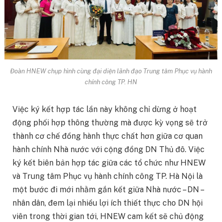
Đoàn HNEW chụp hình cùng đại diện lãnh đạo Trung tâm Phục vụ hành
chính công TP. HN
Việc ký kết hợp tác lần này không chỉ dừng ở hoạt
động phối hợp thông thường mà được kỳ vọng sẽ trở
thành cơ chế đồng hành thực chất hơn giữa cơ quan
hành chính Nhà nước với cộng đồng DN Thủ đô. Việc
ký kết biên bản hợp tác giữa các tổ chức như HNEW
và Trung tâm Phục vụ hành chính công TP. Hà Nội là
một bước đi mới nhằm gắn kết giữa Nhà nước – DN –
nhân dân, đem lại nhiều lợi ích thiết thực cho DN hội
viên trong thời gian tới, HNEW cam kết sẽ chủ động