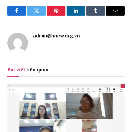
Facebook
Twitter
Pinterest
LinkedIn
Tumblr
Email
admin@hnew.org.vn
Bài viết
liên quan