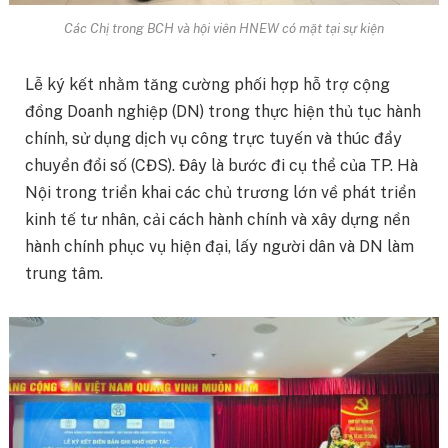
Các Chị trong BCH và hội viên HNEW có mặt tại sự kiện
Lễ ký kết nhằm tăng cường phối hợp hỗ trợ cộng
đồng Doanh nghiệp (DN) trong thực hiện thủ tục hành
chính, sử dụng dịch vụ công trực tuyến và thúc đẩy
chuyển đổi số (CĐS). Đây là bước đi cụ thể của TP. Hà
Nội trong triển khai các chủ trương lớn về phát triển
kinh tế tư nhân, cải cách hành chính và xây dựng nền
hành chính phục vụ hiện đại, lấy người dân và DN làm
trung tâm.