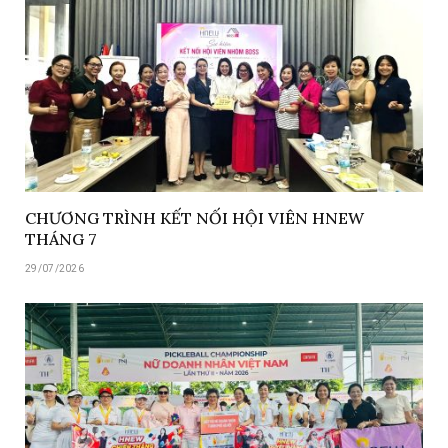
CHƯƠNG TRÌNH KẾT NỐI HỘI VIÊN HNEW
THÁNG 7
29/07/2026