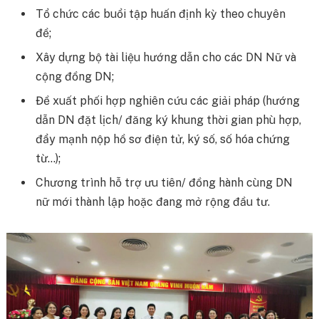
Tổ chức các buổi tập huấn định kỳ theo chuyên
đề;
Xây dựng bộ tài liệu hướng dẫn cho các DN Nữ và
cộng đồng DN;
Đề xuất phối hợp nghiên cứu các giải pháp (hướng
dẫn DN đặt lịch/ đăng ký khung thời gian phù hợp,
đẩy mạnh nộp hồ sơ điện tử, ký số, số hóa chứng
từ…);
Chương trình hỗ trợ ưu tiên/ đồng hành cùng DN
nữ mới thành lập hoặc đang mở rộng đầu tư.