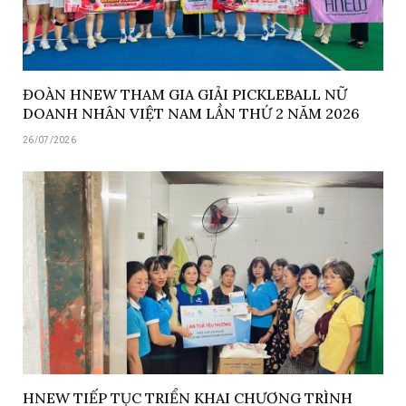
ĐOÀN HNEW THAM GIA GIẢI PICKLEBALL NỮ
DOANH NHÂN VIỆT NAM LẦN THỨ 2 NĂM 2026
26/07/2026
HNEW TIẾP TỤC TRIỂN KHAI CHƯƠNG TRÌNH