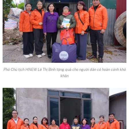
Phó Chủ tịch HNEW Lê Thị Bình tặng quà cho người dân có hoàn cảnh khó
khăn