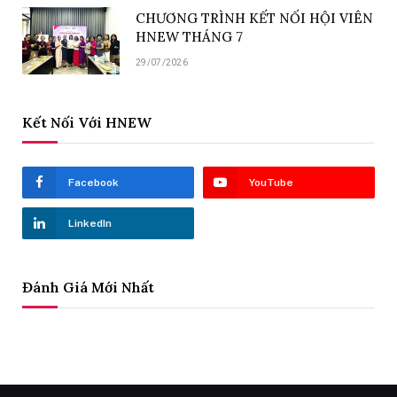
CHƯƠNG TRÌNH KẾT NỐI HỘI VIÊN
HNEW THÁNG 7
29/07/2026
Kết Nối Với HNEW
Facebook
YouTube
LinkedIn
Đánh Giá Mới Nhất