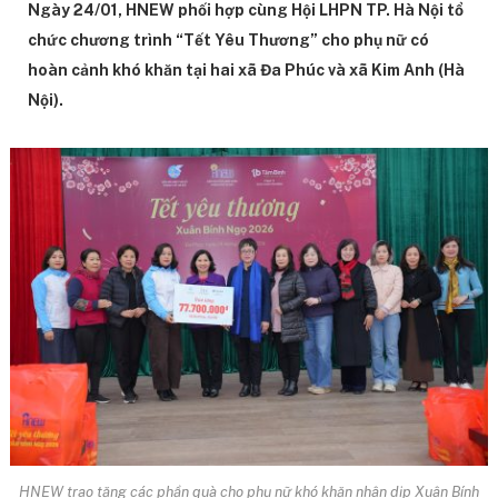
Ngày 24/01, HNEW phối hợp cùng Hội LHPN TP. Hà Nội tổ
chức chương trình “Tết Yêu Thương” cho phụ nữ có
hoàn cảnh khó khăn tại hai xã Đa Phúc và xã Kim Anh (Hà
Nội).
HNEW trao tặng các phần quà cho phụ nữ khó khăn nhân dịp Xuân Bính