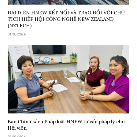
ĐẠI DIỆN HNEW KẾT NỐI VÀ TRAO ĐỔI VỚI CHỦ
TỊCH HIỆP HỘI CÔNG NGHỆ NEW ZEALAND
(NZTECH)
01/08/2026
Ban Chính sách Pháp luật HNEW tư vấn pháp lý cho
Hội viên
29/07/2026