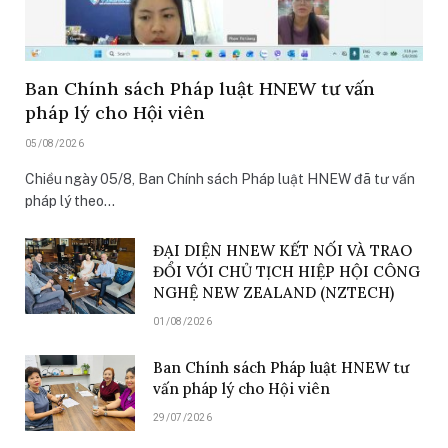
Ban Chính sách Pháp luật HNEW tư vấn
pháp lý cho Hội viên
05/08/2026
Chiều ngày 05/8, Ban Chính sách Pháp luật HNEW đã tư vấn
pháp lý theo…
ĐẠI DIỆN HNEW KẾT NỐI VÀ TRAO
ĐỔI VỚI CHỦ TỊCH HIỆP HỘI CÔNG
NGHỆ NEW ZEALAND (NZTECH)
01/08/2026
Ban Chính sách Pháp luật HNEW tư
vấn pháp lý cho Hội viên
29/07/2026