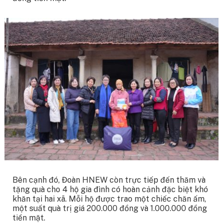
Bên cạnh đó, Đoàn HNEW còn trực tiếp đến thăm và
tặng quà cho 4 hộ gia đình có hoàn cảnh đặc biệt khó
khăn tại hai xã. Mỗi hộ được trao một chiếc chăn ấm,
một suất quà trị giá 200.000 đồng và 1.000.000 đồng
tiền mặt.