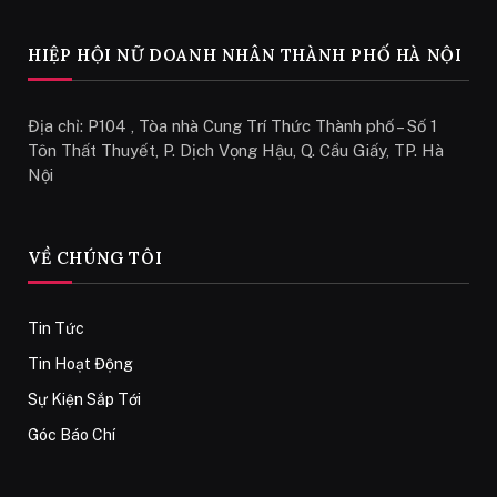
HIỆP HỘI NỮ DOANH NHÂN THÀNH PHỐ HÀ NỘI
Địa chỉ: P104 , Tòa nhà Cung Trí Thức Thành phố – Số 1
Tôn Thất Thuyết, P. Dịch Vọng Hậu, Q. Cầu Giấy, TP. Hà
Nội
VỀ CHÚNG TÔI
Tin Tức
Tin Hoạt Động
Sự Kiện Sắp Tới
Góc Báo Chí