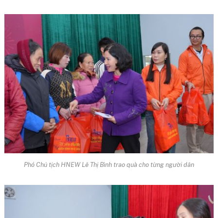
Phó Chủ tịch HNEW Lê Thị Bình trao quà cho từng người dân