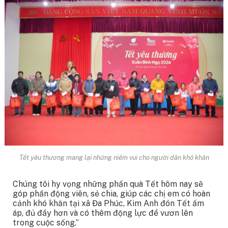
Tết yêu thương mang lại những niềm vui cho người dân khó khăn
Chúng tôi hy vọng những phần quà Tết hôm nay sẽ
góp phần động viên, sẻ chia, giúp các chị em có hoàn
cảnh khó khăn tại xã Đa Phúc, Kim Anh đón Tết ấm
áp, đủ đầy hơn và có thêm động lực để vươn lên
trong cuộc sống.”