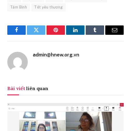
Tâm Bình
Tết yêu thương
Facebook
Twitter
Pinterest
LinkedIn
Tumblr
Email
admin@hnew.org.vn
Bài viết
liên quan