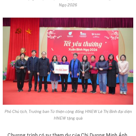
Ngọ 2026
Phó Chủ tịch, Trưởng ban Từ thiện cộng đồng HNEW Lê Thị Bình đại diện
HNEW tặng quà
Chương trình có sự tham dự của Chị Dương Minh Ánh