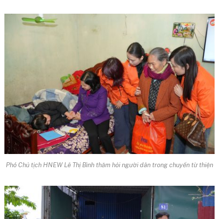
Phó Chủ tịch HNEW Lê Thị Bình thăm hỏi người dân trong chuyến từ thiện