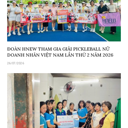
ĐOÀN HNEW THAM GIA GIẢI PICKLEBALL NỮ
DOANH NHÂN VIỆT NAM LẦN THỨ 2 NĂM 2026
26/07/2026