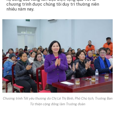
chương trình được chúng tôi duy trì thường niên
nhiều năm nay.
Chương trình Tết yêu thương do Chị Lê Thị Bình, Phó Chủ tịch, Trưởng Ban
Từ thiện cộng đồng làm Trưởng đoàn