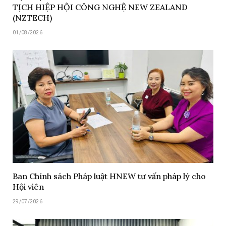
TỊCH HIỆP HỘI CÔNG NGHỆ NEW ZEALAND
(NZTECH)
01/08/2026
Ban Chính sách Pháp luật HNEW tư vấn pháp lý cho
Hội viên
29/07/2026