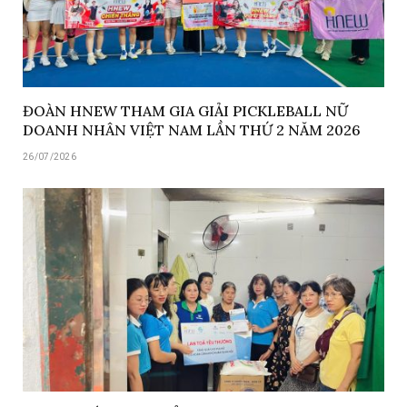
ĐOÀN HNEW THAM GIA GIẢI PICKLEBALL NỮ
DOANH NHÂN VIỆT NAM LẦN THỨ 2 NĂM 2026
26/07/2026