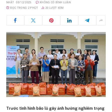
NHẬT
03/12/2025
KHÔNG CÓ BÌNH LUẬN
ĐỌC TRONG 2 PHÚT
20
LƯỢT XEM
Trước tình hình bão lũ gây ảnh hưởng nghiêm trọng