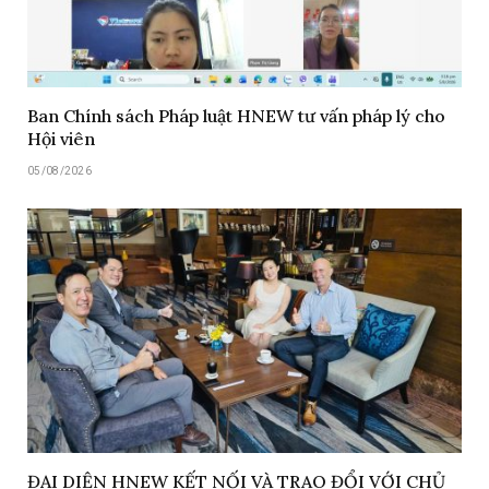
Ban Chính sách Pháp luật HNEW tư vấn pháp lý cho
Hội viên
05/08/2026
ĐẠI DIỆN HNEW KẾT NỐI VÀ TRAO ĐỔI VỚI CHỦ