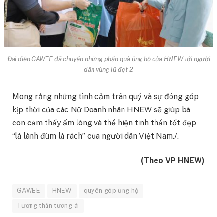
Đại diện GAWEE đã chuyển những phần quà ủng hộ của HNEW tới người
dân vùng lũ đợt 2
Mong rằng những tình cảm trân quý và sự đóng góp
kịp thời của các Nữ Doanh nhân HNEW sẽ giúp bà
con cảm thấy ấm lòng và thể hiện tinh thần tốt đẹp
“lá lành đùm lá rách” của người dân Việt Nam./.
(Theo VP HNEW)
GAWEE
HNEW
quyên góp ủng hộ
Tương thân tương ái