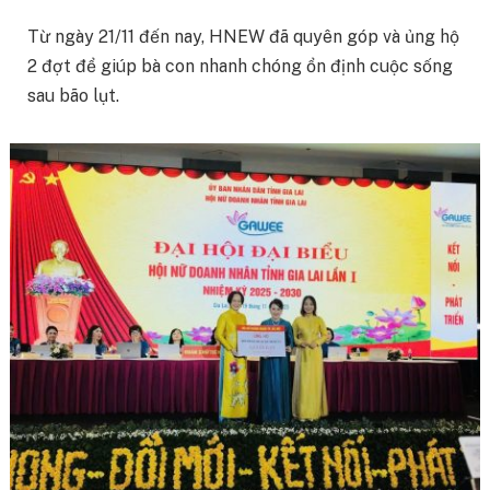
Từ ngày 21/11 đến nay, HNEW đã quyên góp và ủng hộ
2 đợt để giúp bà con nhanh chóng ổn định cuộc sống
sau bão lụt.