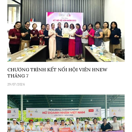
CHƯƠNG TRÌNH KẾT NỐI HỘI VIÊN HNEW
THÁNG 7
29/07/2026