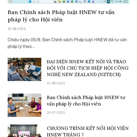
Ban Chính sách Pháp luật HNEW tư vấn
pháp lý cho Hội viên
05/08/2026
Chiều ngày 05/8, Ban Chính sách Pháp luật HNEW đã tư vấn
pháp lý theo…
ĐẠI DIỆN HNEW KẾT NỐI VÀ TRAO
ĐỔI VỚI CHỦ TỊCH HIỆP HỘI CÔNG
NGHỆ NEW ZEALAND (NZTECH)
01/08/2026
Ban Chính sách Pháp luật HNEW tư
vấn pháp lý cho Hội viên
29/07/2026
CHƯƠNG TRÌNH KẾT NỐI HỘI VIÊN
HNEW THÁNG 7