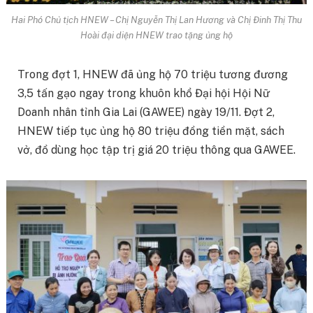
Hai Phó Chủ tịch HNEW – Chị Nguyễn Thị Lan Hương và Chị Đinh Thị Thu
Hoài đại diện HNEW trao tặng ủng hộ
Trong đợt 1, HNEW đã ủng hộ 70 triệu tương đương
3,5 tấn gạo ngay trong khuôn khổ Đại hội Hội Nữ
Doanh nhân tỉnh Gia Lai (GAWEE) ngày 19/11. Đợt 2,
HNEW tiếp tục ủng hộ 80 triệu đồng tiền mặt, sách
vở, đồ dùng học tập trị giá 20 triệu thông qua GAWEE.