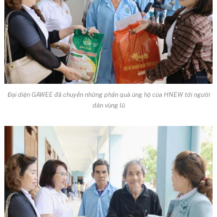
Đại diện GAWEE đã chuyển những phần quà ủng hộ của HNEW tới người
dân vùng lũ