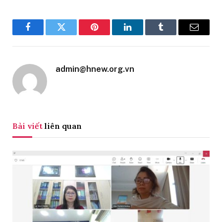
Facebook
Twitter
Pinterest
LinkedIn
Tumblr
Email
admin@hnew.org.vn
Bài viết
liên quan