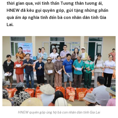
thời gian qua, với tinh thần Tương thân tương ái,
HNEW đã kêu gọi quyên góp, gửi tặng những phần
quà ấm áp nghĩa tình đến bà con nhân dân tỉnh Gia
Lai.
HNEW quyên góp ủng hộ bà con nhân dân tỉnh Gia Lai